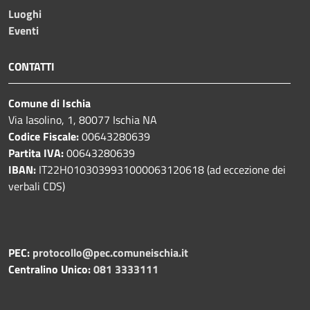
Luoghi
Eventi
CONTATTI
Comune di Ischia
Via Iasolino, 1, 80077 Ischia NA
Codice Fiscale:
00643280639
Partita IVA:
00643280639
IBAN:
IT22H0103039931000063120618 (ad eccezione dei
verbali CDS)
PEC:
protocollo@pec.comuneischia.it
Centralino Unico:
081 3333111