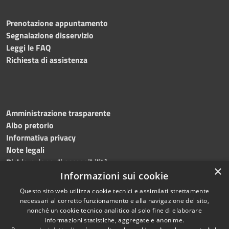
Prenotazione appuntamento
Segnalazione disservizio
Leggi le FAQ
Richiesta di assistenza
Amministrazione trasparente
Albo pretorio
Informativa privacy
Note legali
Dichiarazione di accessibilità
×
Obiettivi accessibilità 2026
Informazioni sui cookie
Questo sito web utilizza cookie tecnici e assimilati strettamente
necessari al corretto funzionamento e alla navigazione del sito,
nonché un cookie tecnico analitico al solo fine di elaborare
informazioni statistiche, aggregate e anonime.
RSS
Copyright © 2026 • Comune di