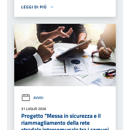
LEGGI DI PIÙ
AVVISI
31 LUGLIO 2026
Progetto "Messa in sicurezza e il
riammagliamento della rete
stradale intercomunale tra i comuni