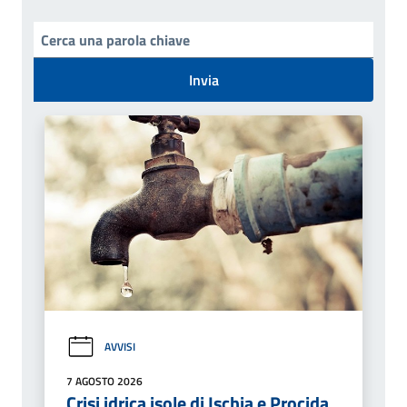
Invia
AVVISI
7 AGOSTO 2026
Crisi idrica isole di Ischia e Procida