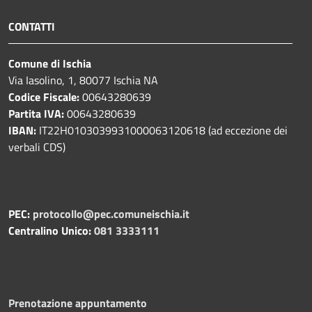
CONTATTI
Comune di Ischia
Via Iasolino, 1, 80077 Ischia NA
Codice Fiscale:
00643280639
Partita IVA:
00643280639
IBAN:
IT22H0103039931000063120618 (ad eccezione dei
verbali CDS)
PEC:
protocollo@pec.comuneischia.it
Centralino Unico:
081 3333111
Prenotazione appuntamento