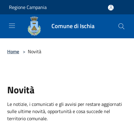
Salta al contenuto principale
Regione Campania
Comune di Ischia
Home
>
Novità
Novità
Le notizie, i comunicati e gli avvisi per restare aggiornati
sulle ultime novità, opportunità e cosa succede nel
territorio comunale.