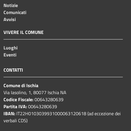
Notizie
Comunicati
Avvisi
VIVERE IL COMUNE
Luoghi
Eventi
CONTATTI
Comune di Ischia
Via Iasolino, 1, 80077 Ischia NA
Codice Fiscale:
00643280639
Partita IVA:
00643280639
IBAN:
IT22H0103039931000063120618 (ad eccezione dei
verbali CDS)