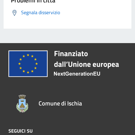
Problemi in città
Segnala disservizio
Comune di Ischia
SEGUICI SU