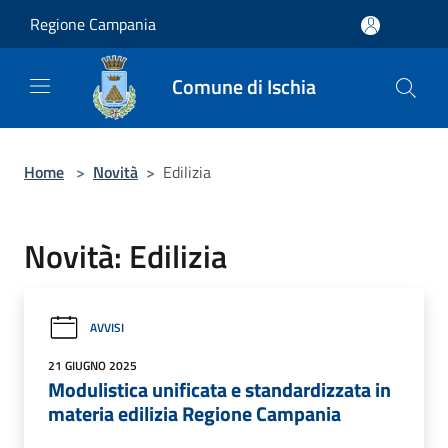
Salta al contenuto principale
Regione Campania
Comune di Ischia
Home
>
Novità
>
Edilizia
Novità: Edilizia
AVVISI
21 GIUGNO 2025
Modulistica unificata e standardizzata in
materia edilizia Regione Campania