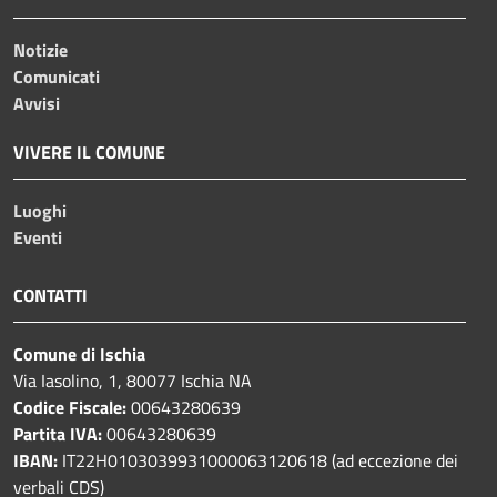
Notizie
Comunicati
Avvisi
VIVERE IL COMUNE
Luoghi
Eventi
CONTATTI
Comune di Ischia
Via Iasolino, 1, 80077 Ischia NA
Codice Fiscale:
00643280639
Partita IVA:
00643280639
IBAN:
IT22H0103039931000063120618 (ad eccezione dei
verbali CDS)