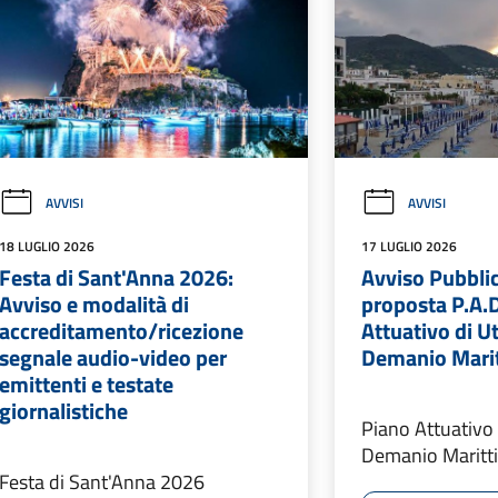
AVVISI
AVVISI
18 LUGLIO 2026
17 LUGLIO 2026
Festa di Sant'Anna 2026:
Avviso Pubbli
Avviso e modalità di
proposta P.A.D
accreditamento/ricezione
Attuativo di Ut
segnale audio-video per
Demanio Mari
emittenti e testate
giornalistiche
Piano Attuativo 
Demanio Maritt
Festa di Sant'Anna 2026