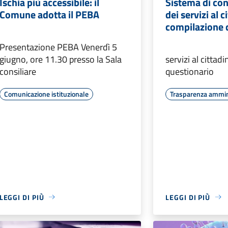
Ischia più accessibile: il
Sistema di con
Comune adotta il PEBA
dei servizi al c
compilazione 
Presentazione PEBA Venerdì 5
giugno, ore 11.30 presso la Sala
servizi al cittad
consiliare
questionario
Comunicazione istituzionale
Trasparenza ammin
LEGGI DI PIÙ
LEGGI DI PIÙ