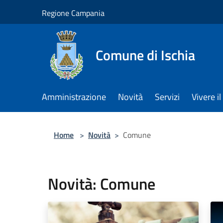
Salta al contenuto principale
Regione Campania
Comune di Ischia
Amministrazione
Novità
Servizi
Vivere 
Home
>
Novità
>
Comune
Novità: Comune