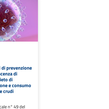
 di prevenzione
scenza di
ieto di
ione e consumo
re crudi
cale n° 49 del