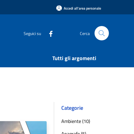
Accedi all'area personale
Seguici su
Cerca
Tutti gli argomenti
Categorie
Ambiente (10)
Anagrafe (5)