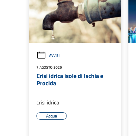
AVVISI
7 AGOSTO 2026
Crisi idrica isole di Ischia e
Procida
crisi idrica
Acqua