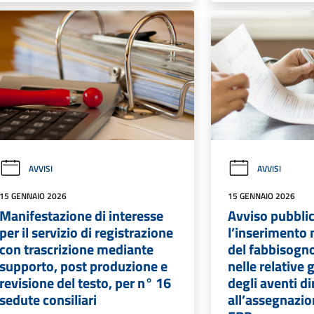
AVVISI
AVVISI
15 GENNAIO 2026
15 GENNAIO 2026
Manifestazione di interesse
Avviso pubbli
per il servizio di registrazione
l’inserimento 
con trascrizione mediante
del fabbisogno
supporto, post produzione e
nelle relative
revisione del testo, per n° 16
degli aventi di
sedute consiliari
all’assegnazio