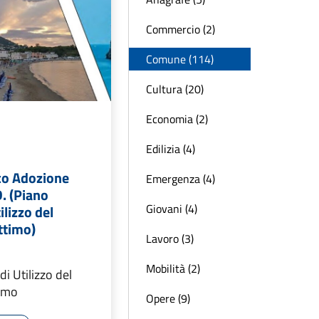
Commercio (2)
Comune (114)
Cultura (20)
Economia (2)
Edilizia (4)
co Adozione
Emergenza (4)
. (Piano
Giovani (4)
ilizzo del
ttimo)
Lavoro (3)
Mobilità (2)
di Utilizzo del
imo
Opere (9)