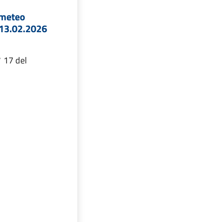
 meteo
 13.02.2026
° 17 del