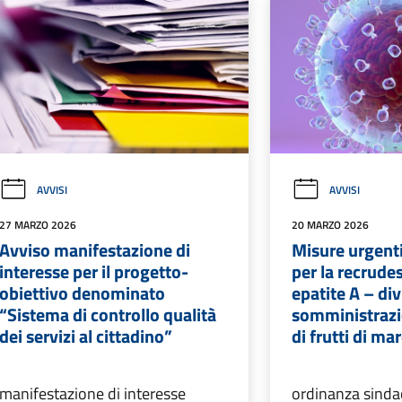
AVVISI
AVVISI
27 MARZO 2026
20 MARZO 2026
Avviso manifestazione di
Misure urgenti
interesse per il progetto-
per la recrude
obiettivo denominato
epatite A – div
“Sistema di controllo qualità
somministraz
dei servizi al cittadino”
di frutti di ma
manifestazione di interesse
ordinanza sinda