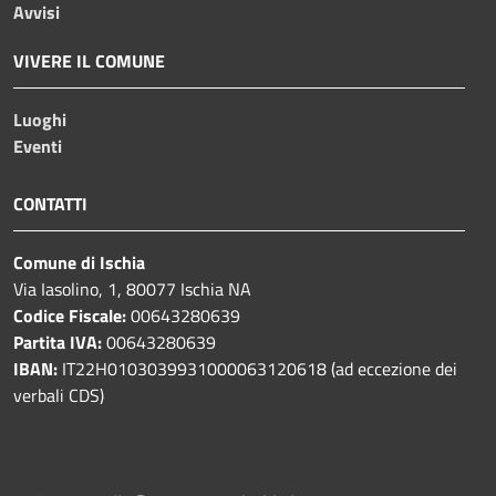
Avvisi
VIVERE IL COMUNE
Luoghi
Eventi
CONTATTI
Comune di Ischia
Via Iasolino, 1, 80077 Ischia NA
Codice Fiscale:
00643280639
Partita IVA:
00643280639
IBAN:
IT22H0103039931000063120618 (ad eccezione dei
verbali CDS)