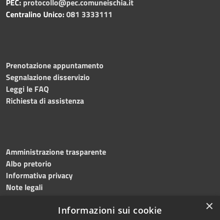
PEC:
protocollo@pec.comuneischia.it
Centralino Unico:
081 3333111
Prenotazione appuntamento
Segnalazione disservizio
Leggi le FAQ
Richiesta di assistenza
Amministrazione trasparente
Albo pretorio
Informativa privacy
Note legali
Dichiarazione di accessibilità
×
Informazioni sui cookie
Obiettivi accessibilità 2026