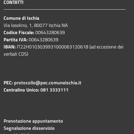
CONTATTI
Comune di Ischia
Via Iasolino, 1, 80077 Ischia NA
Codice Fiscale:
00643280639
Partita IVA:
00643280639
IBAN:
IT22H0103039931000063120618 (ad eccezione dei
verbali CDS)
PEC:
protocollo@pec.comuneischia.it
Centralino Unico:
081 3333111
Prenotazione appuntamento
Segnalazione disservizio