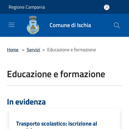
Salta al contenuto principale
Regione Campania
Comune di Ischia
Home
>
Servizi
>
Educazione e formazione
Educazione e formazione
In evidenza
Trasporto scolastico: iscrizione al