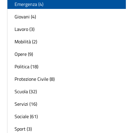
Emergenza (4)
Giovani (4)
Lavoro (3)
Mobilità (2)
Opere (9)
Politica (18)
Protezione Civile (8)
Scuola (32)
Servizi (16)
Sociale (61)
Sport (3)