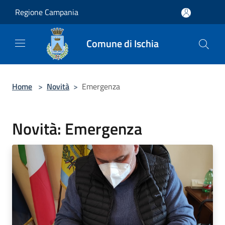
Salta al contenuto principale
Regione Campania
Comune di Ischia
Home
>
Novità
>
Emergenza
Novità: Emergenza