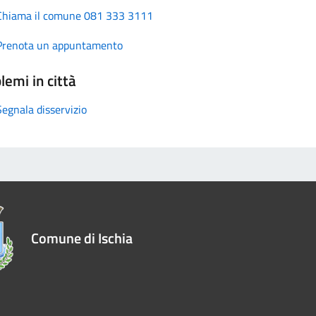
Chiama il comune 081 333 3111
Prenota un appuntamento
lemi in città
Segnala disservizio
Comune di Ischia