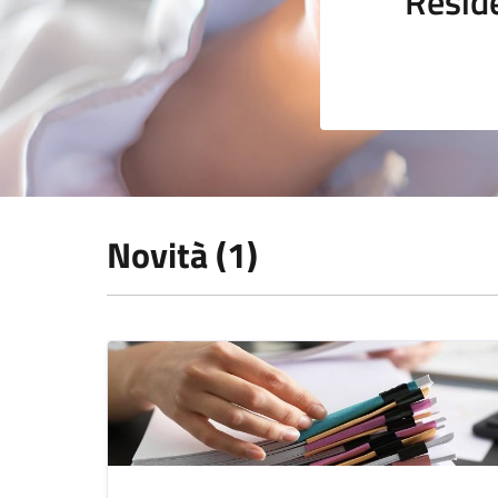
Resid
Novità (1)