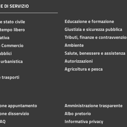
E DI SERVIZIO
Educazione e formazione
 stato civile
Giustizia e sicurezza pubblica
 tempo libero
Tributi, finanze e contravvenzio
ativa
Ambiente
e Commercio
Salute, benessere e assistenza
ubblici
Autorizzazioni
 urbanistica
Agricoltura e pesca
 trasporti
ione appuntamento
Amministrazione trasparente
one disservizio
Albo pretorio
FAQ
Informativa privacy