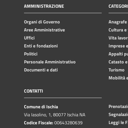
AMMINISTRAZIONE
CATEGORI
Organi di Governo
Anagrafe e
Aree Amministrative
Cultura e
Uffici
Vita lavor
Enti e fondazioni
Imprese 
Politici
Appalti p
Personale Amministrativo
Catasto e
Documenti e dati
Turismo
Mobilità e
CONTATTI
Prenotaz
Comune di Ischia
Segnalazi
Via Iasolino, 1, 80077 Ischia NA
Leggi le 
Codice Fiscale:
00643280639