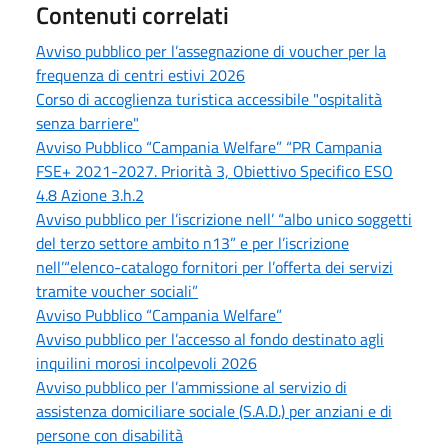
Contenuti correlati
Avviso pubblico per l’assegnazione di voucher per la
frequenza di centri estivi 2026
Corso di accoglienza turistica accessibile "ospitalità
senza barriere"
Avviso Pubblico “Campania Welfare” “PR Campania
FSE+ 2021-2027. Priorità 3, Obiettivo Specifico ESO
4.8 Azione 3.h.2
Avviso pubblico per l’iscrizione nell’ “albo unico soggetti
del terzo settore ambito n13” e per l’iscrizione
nell’“elenco-catalogo fornitori per l’offerta dei servizi
tramite voucher sociali”
Avviso Pubblico “Campania Welfare”
Avviso pubblico per l’accesso al fondo destinato agli
inquilini morosi incolpevoli 2026
Avviso pubblico per l’ammissione al servizio di
assistenza domiciliare sociale (S.A.D.) per anziani e di
persone con disabilità