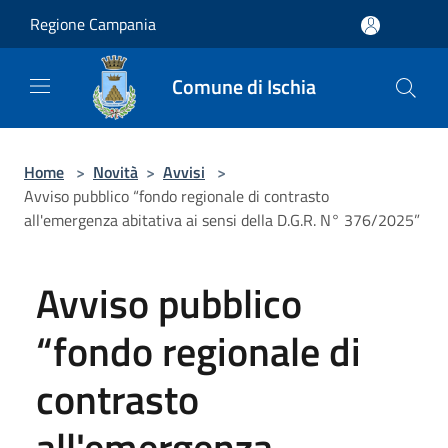
Salta al contenuto principale
Regione Campania
Comune di Ischia
Home
>
Novità
>
Avvisi
>
Avviso pubblico “fondo regionale di contrasto
all'emergenza abitativa ai sensi della D.G.R. N° 376/2025”
Avviso pubblico
“fondo regionale di
contrasto
all'emergenza