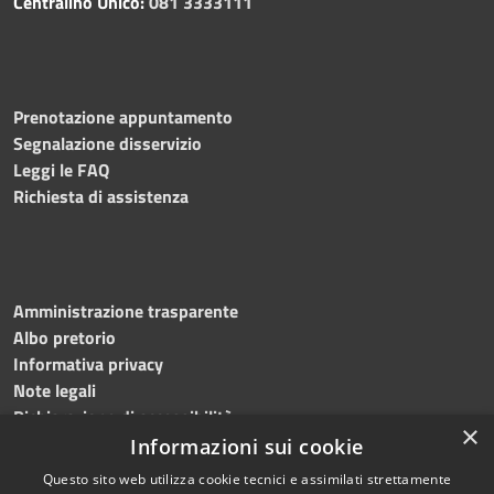
Centralino Unico:
081 3333111
Prenotazione appuntamento
Segnalazione disservizio
Leggi le FAQ
Richiesta di assistenza
Amministrazione trasparente
Albo pretorio
Informativa privacy
Note legali
Dichiarazione di accessibilità
×
Obiettivi accessibilità 2026
Informazioni sui cookie
Questo sito web utilizza cookie tecnici e assimilati strettamente