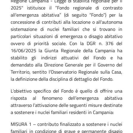
Regione Campania - Legge di stabilità regionale per il
2025" istituisce il “Fondo regionale di contrasto
all'emergenza abitativa” (di seguito “Fondo”) per la
concessione di contributi alla locazione o all'autonoma
sistemazione di nuclei familiari che si trovano in
particolari situazioni di emergenza o disagio abitativo
ovvero di priorità sociale. Con la DGR n. 376 del
16/06/2025 la Giunta Regionale della Campania ha
stabilito gli indirizzi attuativi del Fondo e ha
demandato alla Direzione Generale per il Governo del
Territorio, sentito l’Osservatorio Regionale sulla Casa,
la definizione della disciplina di dettaglio del Fondo.
L’obiettivo specifico del Fondo è quello di offrire una
risposta al fenomeno dell’emergenza abitativa
attraverso l’attivazione delle seguenti misure destinate
a sostenere i nuclei familiari residenti in Campania:
MISURA 1 – contributo finalizzato a sostenere i nuclei
familiari in condizione di grave e permanente disagio