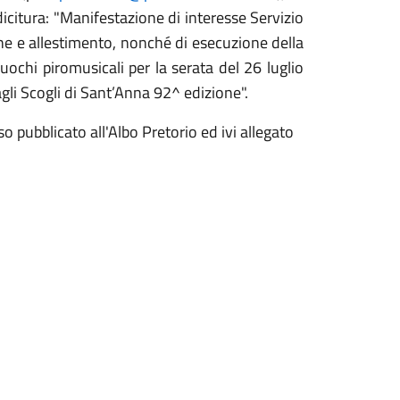
icitura: "Manifestazione di interesse Servizio
ne e allestimento, nonché di esecuzione della
uochi piromusicali per la serata del 26 luglio
li Scogli di Sant’Anna 92^ edizione".
so pubblicato all'Albo Pretorio ed ivi allegato