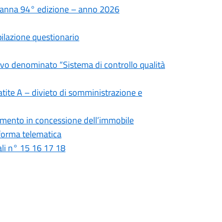
ant’anna 94° edizione – anno 2026
mpilazione questionario
tivo denominato “Sistema di controllo qualità
atite A – divieto di somministrazione e
damento in concessione dell’immobile
forma telematica
rali n° 15 16 17 18