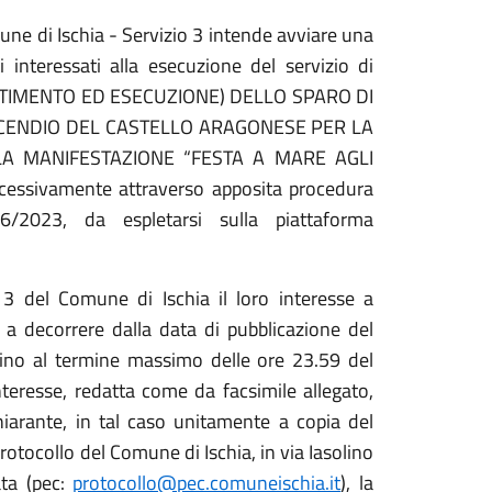
mune di Ischia - Servizio 3 intende avviare una
ti interessati alla esecuzione del servizio di
TIMENTO ED ESECUZIONE) DELLO SPARO DI
NCENDIO DEL CASTELLO ARAGONESE PER LA
A MANIFESTAZIONE “FESTA A MARE AGLI
cessivamente attraverso apposita procedura
6/2023, da espletarsi sulla piattaforma
 3 del Comune di Ischia il loro interesse a
 a decorrere dalla data di pubblicazione del
fino al termine massimo delle ore 23.59 del
teresse, redatta come da facsimile allegato,
hiarante, in tal caso unitamente a copia del
rotocollo del Comune di Ischia, in via Iasolino
ata (pec:
protocollo@pec.comuneischia.it
), la