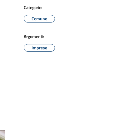
Categorie:
Comune
Argomenti:
Imprese