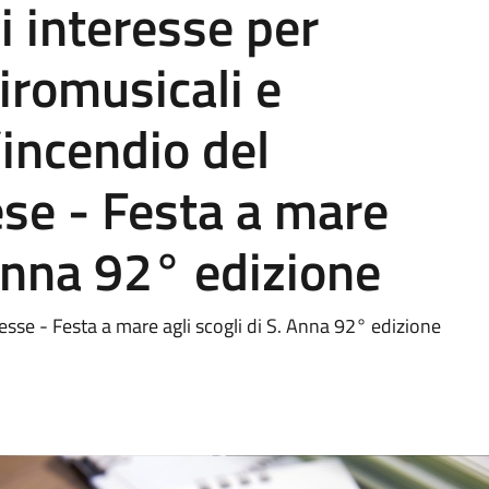
i interesse per
iromusicali e
’incendio del
se - Festa a mare
 Anna 92° edizione
esse - Festa a mare agli scogli di S. Anna 92° edizione