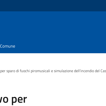
il Comune
per sparo di fuochi piromusicali e simulazione dell’incendio del Cas
vo per