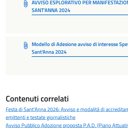
AVVISO ESPLORATIVO PER MANIFESTAZION
SANT'ANNA 2024
Modello di Adesione avviso di interesse Spe
Sant'Anna 2024
Contenuti correlati
Festa di Sant'Anna 2026: Avviso e modalità di accredita
emittenti e testate giornalistiche
Avviso Pubblico Adozione proposta P.A.D. (Piano Attuati