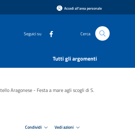
Accedi all'area personale
Seguici su
Cerca
Tutti gli argomenti
tello Aragonese - Festa a mare agli scogli di S.
Condividi
Vedi azioni