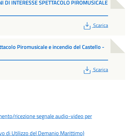
I DI INTERESSE SPETTACOLO PIROMUSICALE
PDF
Scarica
ttacolo Piromusicale e incendio del Castello -
PDF
Scarica
mento/ricezione segnale audio-video per
vo di Utilizzo del Demanio Marittimo)