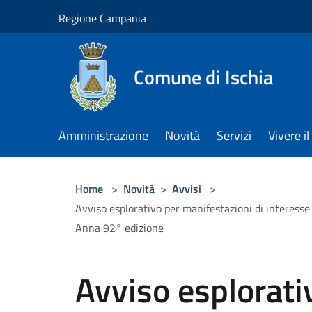
Salta al contenuto principale
Regione Campania
Comune di Ischia
Amministrazione
Novità
Servizi
Vivere 
Home
>
Novità
>
Avvisi
>
Avviso esplorativo per manifestazioni di interesse 
Anna 92° edizione
Avviso esplorati