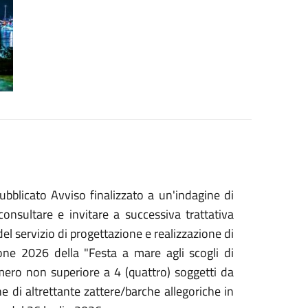
ubblicato Avviso finalizzato a un'indagine di
consultare e invitare a successiva trattativa
del servizio di progettazione e realizzazione di
one 2026 della "Festa a mare agli scogli di
mero non superiore a 4 (quattro) soggetti da
ne di altrettante zattere/barche allegoriche in