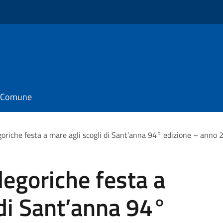
il Comune
egoriche festa a mare agli scogli di Sant’anna 94° edizione – anno
llegoriche festa a
 di Sant’anna 94°