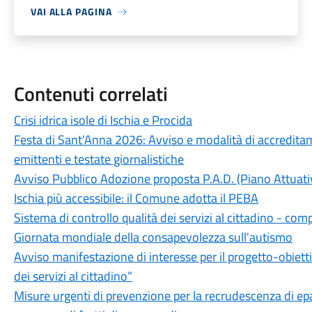
VAI ALLA PAGINA
Contenuti correlati
Crisi idrica isole di Ischia e Procida
Festa di Sant'Anna 2026: Avviso e modalità di accredita
emittenti e testate giornalistiche
Avviso Pubblico Adozione proposta P.A.D. (Piano Attuati
Ischia più accessibile: il Comune adotta il PEBA
Sistema di controllo qualità dei servizi al cittadino - co
Giornata mondiale della consapevolezza sull'autismo
Avviso manifestazione di interesse per il progetto-obiet
dei servizi al cittadino”
Misure urgenti di prevenzione per la recrudescenza di ep