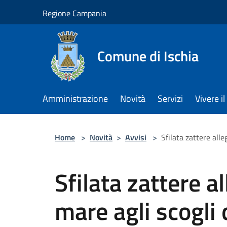
Salta al contenuto principale
Regione Campania
Comune di Ischia
Amministrazione
Novità
Servizi
Vivere 
Home
>
Novità
>
Avvisi
>
Sfilata zattere all
Sfilata zattere a
mare agli scogli