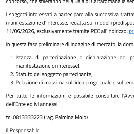
concorso, che sfileranno nella Baia di Cartaromana la ser
I soggetti interessati a partecipare alla successiva tratt
manifestazione d'interesse, redatta sui modelli predispost
11/06/2026, esclusivamente tramite PEC all'indirizzo:
pr
In questa fase preliminare di indagine di mercato, la do
Istanza di partecipazione e dichiarazione del p
manifestazione di interesse);
Statuto del soggetto partecipante;
Relazione di massima sull'idea progettuale e sul tem
Per tutte le informazioni è possibile consultare l’Avvis
dell’Ente ed ivi annessi.
tel 0813333223 (rag. Palmina Moio)
Il Responsabile