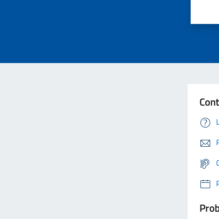
Cont
Prob