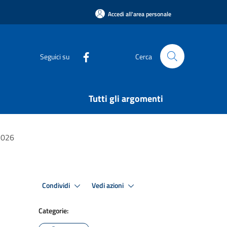
Accedi all'area personale
Seguici su
Cerca
Tutti gli argomenti
 2026
Condividi
Vedi azioni
Categorie: