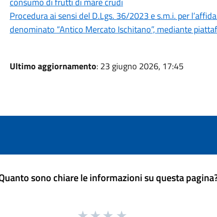
consumo di frutti di mare crudi
Procedura ai sensi del D.Lgs. 36/2023 e s.m.i. per l’affi
denominato “Antico Mercato Ischitano”, mediante piatta
Ultimo aggiornamento
: 23 giugno 2026, 17:45
Quanto sono chiare le informazioni su questa pagina