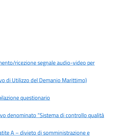
mento/ricezione segnale audio-video per
vo di Utilizzo del Demanio Marittimo)
mpilazione questionario
tivo denominato “Sistema di controllo qualità
atite A – divieto di somministrazione e