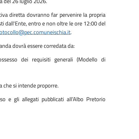
a del 26 luglio 2026.
ativa diretta dovranno far pervenire la propria
i dall'Ente, entro e non oltre le ore 12:00 del
otocollo@pec.comuneischia.it
.
manda dovrà essere corredata da:
ossesso dei requisiti generali (Modello di
a che si intende proporre.
o e gli allegati pubblicati all’Albo Pretorio