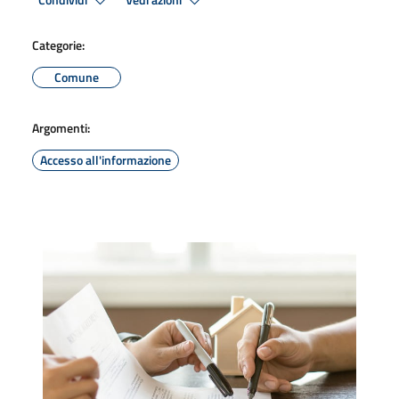
Condividi
Vedi azioni
Categorie:
Comune
Argomenti:
Accesso all'informazione