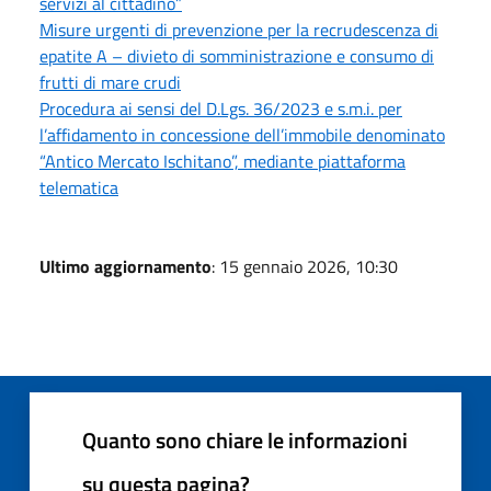
servizi al cittadino”
Misure urgenti di prevenzione per la recrudescenza di
epatite A – divieto di somministrazione e consumo di
frutti di mare crudi
Procedura ai sensi del D.Lgs. 36/2023 e s.m.i. per
l’affidamento in concessione dell’immobile denominato
“Antico Mercato Ischitano”, mediante piattaforma
telematica
Ultimo aggiornamento
: 15 gennaio 2026, 10:30
Quanto sono chiare le informazioni
su questa pagina?