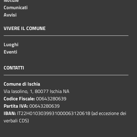
Comunicati
Avvisi
VIVERE IL COMUNE
Luoghi
Eventi
CONTATTI
Comune di Ischia
Via Iasolino, 1, 80077 Ischia NA
Codice Fiscale:
00643280639
Partita IVA:
00643280639
IBAN:
IT22H0103039931000063120618 (ad eccezione dei
verbali CDS)