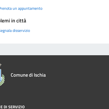
Prenota un appuntamento
lemi in città
Segnala disservizio
Comune di Ischia
E DI SERVIZIO