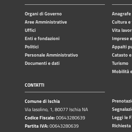
Organi di Governo
Anagrafe e
Aree Amministrative
Cultura e
Uffici
Vita lavor
Enti e fondazioni
Imprese 
Politici
Appalti p
Personale Amministrativo
Catasto e
Documenti e dati
Turismo
Mobilità e
CONTATTI
Prenotaz
Comune di Ischia
Segnalazi
Via Iasolino, 1, 80077 Ischia NA
Leggi le 
Codice Fiscale:
00643280639
Richiesta
Partita IVA:
00643280639