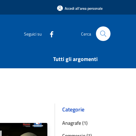
Accedi all'area personale
Seguici su
Cerca
Tutti gli argomenti
Categorie
Anagrafe (1)
Commercio (1)