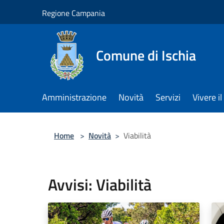
Salta al contenuto principale
Regione Campania
Comune di Ischia
Amministrazione
Novità
Servizi
Vivere 
Home
>
Novità
>
Viabilità
Avvisi: Viabilità