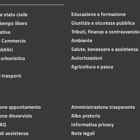
Educazione e formazione
 stato civile
Giustizia e sicurezza pubblica
 tempo libero
Tributi, finanze e contravvenzio
ativa
Ambiente
e Commercio
Salute, benessere e assistenza
ubblici
Autorizzazioni
 urbanistica
Agricoltura e pesca
 trasporti
ione appuntamento
Amministrazione trasparente
one disservizio
Albo pretorio
FAQ
Informativa privacy
 di assistenza
Note legali