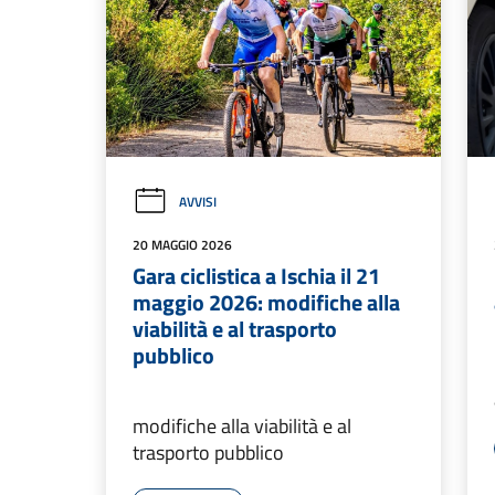
AVVISI
20 MAGGIO 2026
Gara ciclistica a Ischia il 21
maggio 2026: modifiche alla
viabilità e al trasporto
pubblico
modifiche alla viabilità e al
trasporto pubblico