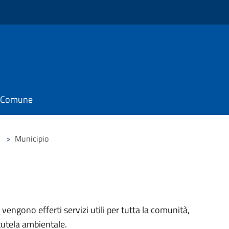
il Comune
>
Municipio
 vengono efferti servizi utili per tutta la comunità,
 tutela ambientale.