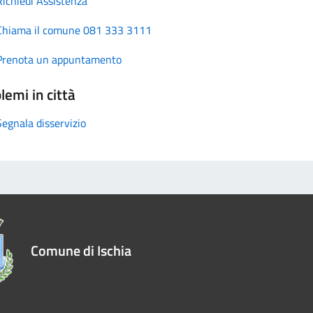
Richiedi Assistenza
Chiama il comune 081 333 3111
Prenota un appuntamento
lemi in città
Segnala disservizio
Comune di Ischia