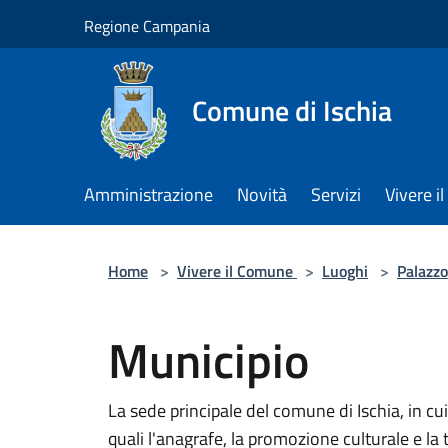
Salta al contenuto principale
Regione Campania
Comune di Ischia
Amministrazione
Novità
Servizi
Vivere 
Home
>
Vivere il Comune
>
Luoghi
>
Palazzo
Municipio
La sede principale del comune di Ischia, in cui
quali l'anagrafe, la promozione culturale e la