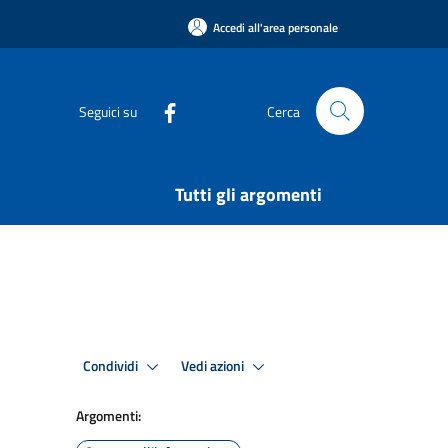
Accedi all'area personale
Seguici su
Cerca
Tutti gli argomenti
Condividi
Vedi azioni
Argomenti: