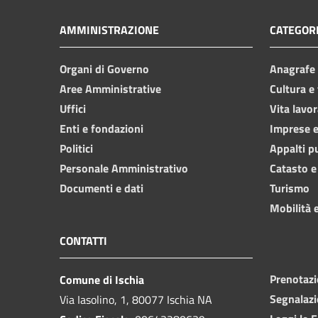
AMMINISTRAZIONE
CATEGORI
Organi di Governo
Anagrafe e
Aree Amministrative
Cultura e
Uffici
Vita lavor
Enti e fondazioni
Imprese 
Politici
Appalti p
Personale Amministrativo
Catasto e
Documenti e dati
Turismo
Mobilità e
CONTATTI
Prenotaz
Comune di Ischia
Segnalazi
Via Iasolino, 1, 80077 Ischia NA