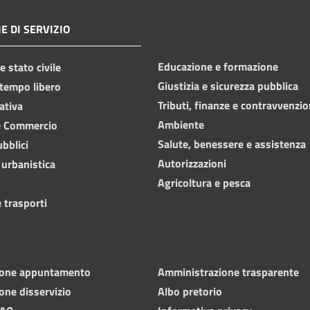
E DI SERVIZIO
Educazione e formazione
 stato civile
Giustizia e sicurezza pubblica
 tempo libero
Tributi, finanze e contravvenzio
ativa
Ambiente
e Commercio
Salute, benessere e assistenza
ubblici
Autorizzazioni
 urbanistica
Agricoltura e pesca
 trasporti
ione appuntamento
Amministrazione trasparente
one disservizio
Albo pretorio