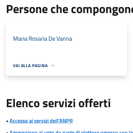
Persone che compongono 
Maria Rosaria De Vanna
VAI ALLA PAGINA
Elenco servizi offerti
•
Accesso ai servizi dell'ANPR
•
Ammissione al voto da parte di elettore omesso con le 