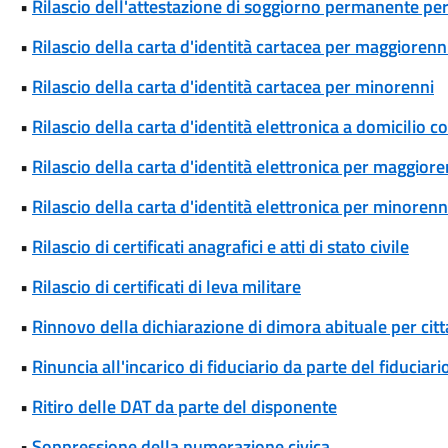
•
Rilascio dell'attestazione di soggiorno permanente per
•
Rilascio della carta d'identità cartacea per maggiorenn
•
Rilascio della carta d'identità cartacea per minorenni
•
Rilascio della carta d'identità elettronica a domicilio 
•
Rilascio della carta d'identità elettronica per maggiore
•
Rilascio della carta d'identità elettronica per minorenn
•
Rilascio di certificati anagrafici e atti di stato civile
•
Rilascio di certificati di leva militare
•
Rinnovo della dichiarazione di dimora abituale per cit
•
Rinuncia all'incarico di fiduciario da parte del fiduciari
•
Ritiro delle DAT da parte del disponente
•
Soppressione della numerazione civica