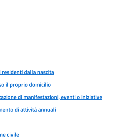
 residenti dalla nascita
o il proprio domicilio
zione di manifestazioni, eventi o iniziative
ento di attività annuali
e civile