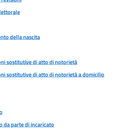
lettorale
to della nascita
ni sostitutive di atto di notorietà
ni sostitutive di atto di notorietà a domicilio
o
 da parte di incaricato