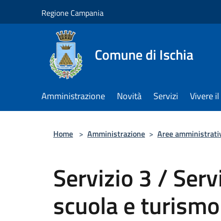
Salta al contenuto principale
Regione Campania
Comune di Ischia
Amministrazione
Novità
Servizi
Vivere 
Home
>
Amministrazione
>
Aree amministrati
Servizio 3 / Serv
scuola e turismo