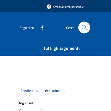
Accedi all'area personale
Seguici su
Cerca
Tutti gli argomenti
Condividi
Vedi azioni
Argomenti: