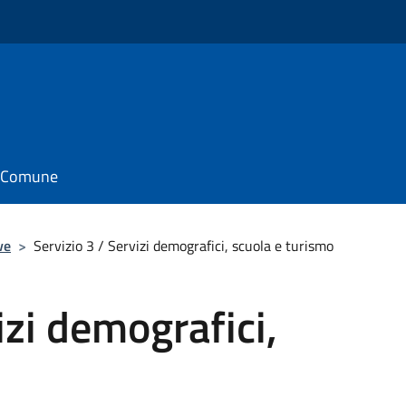
il Comune
ve
>
Servizio 3 / Servizi demografici, scuola e turismo
izi demografici,