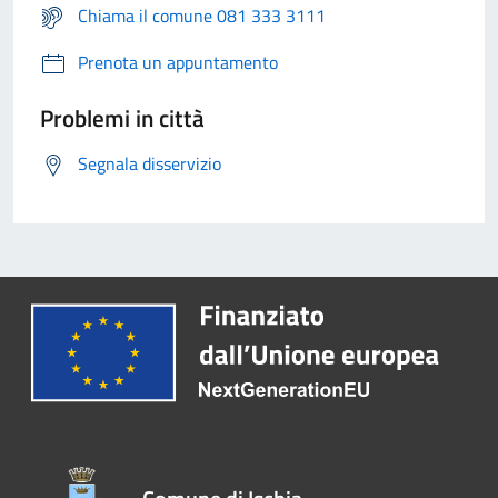
Chiama il comune 081 333 3111
Prenota un appuntamento
Problemi in città
Segnala disservizio