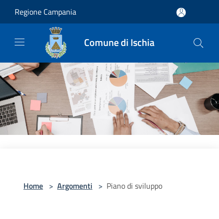
Salta al contenuto principale
Regione Campania
Comune di Ischia
Home
>
Argomenti
>
Piano di sviluppo