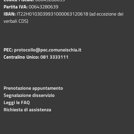
Partita IVA:
00643280639
IBAN:
IT22H0103039931000063120618 (ad eccezione dei
verbali CDS)
PEC:
protocollo@pec.comuneischia.it
Centralino Unico:
081 3333111
Prenotazione appuntamento
Segnalazione disservizio
Leggi le FAQ
Richiesta di assistenza