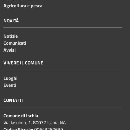
Agricoltura e pesca
NOVITÀ
Notizie
Comunicati
Avvisi
VIVERE IL COMUNE
Luoghi
Eventi
CONTATTI
Comune di Ischia
Via Iasolino, 1, 80077 Ischia NA
Codice Fiscale:
00643280639