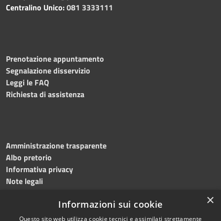
Centralino Unico:
081 3333111
Prenotazione appuntamento
Segnalazione disservizio
Leggi le FAQ
Richiesta di assistenza
Amministrazione trasparente
Albo pretorio
Informativa privacy
Note legali
Dichiarazione di accessibilità
×
Informazioni sui cookie
Obiettivi accessibilità 2026
Questo sito web utilizza cookie tecnici e assimilati strettamente