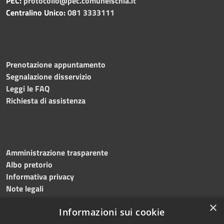
PEC:
protocollo@pec.comuneischia.it
Centralino Unico:
081 3333111
Prenotazione appuntamento
Segnalazione disservizio
Leggi le FAQ
Richiesta di assistenza
Amministrazione trasparente
Albo pretorio
Informativa privacy
Note legali
Dichiarazione di accessibilità
×
Informazioni sui cookie
Obiettivi accessibilità 2026