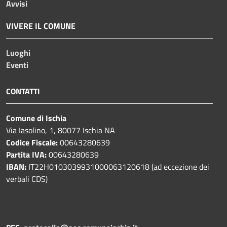
Avvisi
VIVERE IL COMUNE
Luoghi
Eventi
CONTATTI
Comune di Ischia
Via Iasolino, 1, 80077 Ischia NA
Codice Fiscale:
00643280639
Partita IVA:
00643280639
IBAN:
IT22H0103039931000063120618 (ad eccezione dei
verbali CDS)