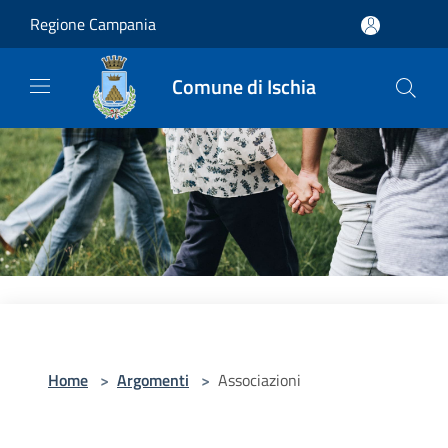
Salta al contenuto principale
Regione Campania
Comune di Ischia
Home
>
Argomenti
>
Associazioni