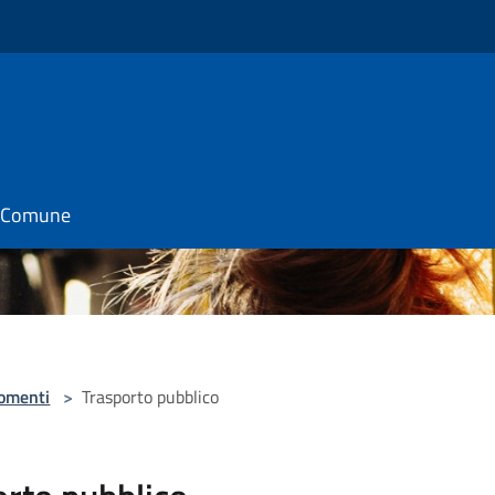
il Comune
omenti
>
Trasporto pubblico