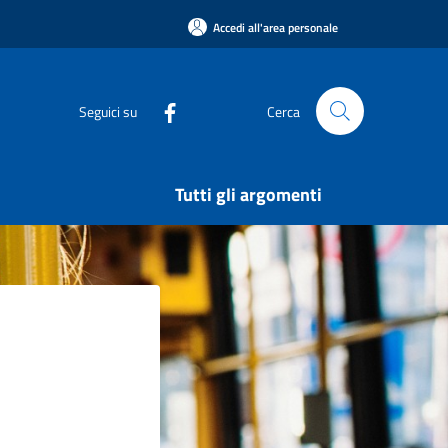
Accedi all'area personale
Seguici su
Cerca
Tutti gli argomenti