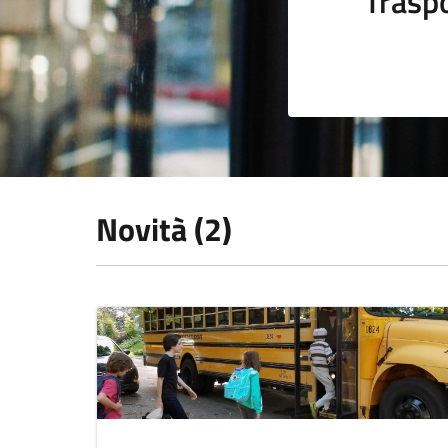
Trasp
Novità (2)