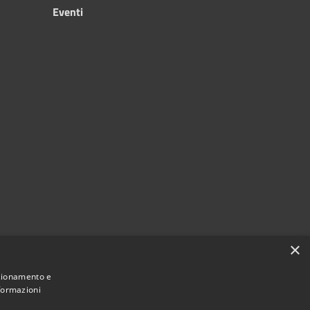
Eventi
×
nzionamento e
nformazioni