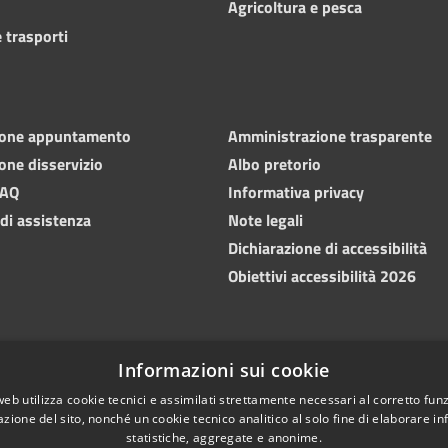
Agricoltura e pesca
 trasporti
ione appuntamento
Amministrazione trasparente
one disservizio
Albo pretorio
FAQ
Informativa privacy
 di assistenza
Note legali
Dichiarazione di accessibilità
Obiettivi accessibilità 2026
Informazioni sui cookie
web utilizza cookie tecnici e assimilati strettamente necessari al corretto fu
azione del sito, nonché un cookie tecnico analitico al solo fine di elaborare i
statistiche, aggregate e anonime.