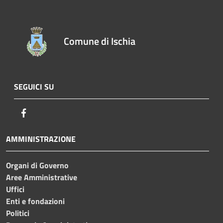
Comune di Ischia
SEGUICI SU
Facebook
AMMINISTRAZIONE
Organi di Governo
Aree Amministrative
Uffici
Enti e fondazioni
Politici