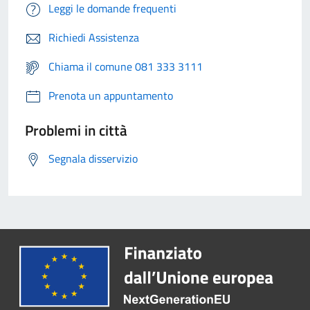
Leggi le domande frequenti
Richiedi Assistenza
Chiama il comune 081 333 3111
Prenota un appuntamento
Problemi in città
Segnala disservizio