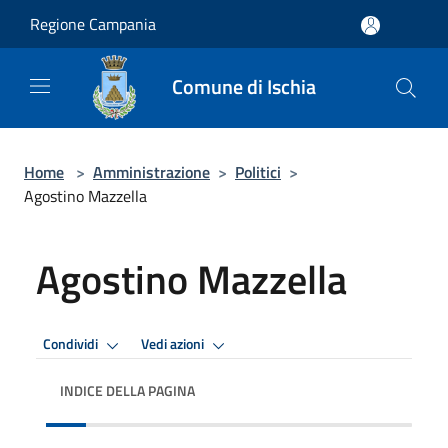
Salta al contenuto principale
Regione Campania
Comune di Ischia
Home
>
Amministrazione
>
Politici
>
Agostino Mazzella
Agostino Mazzella
Condividi
Vedi azioni
INDICE DELLA PAGINA