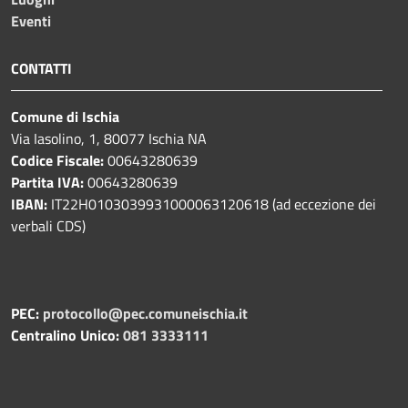
Eventi
CONTATTI
Comune di Ischia
Via Iasolino, 1, 80077 Ischia NA
Codice Fiscale:
00643280639
Partita IVA:
00643280639
IBAN:
IT22H0103039931000063120618 (ad eccezione dei
verbali CDS)
PEC:
protocollo@pec.comuneischia.it
Centralino Unico:
081 3333111