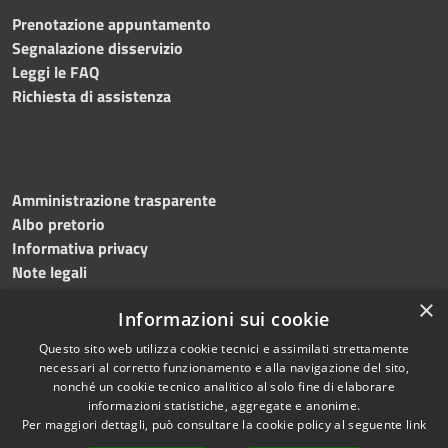
Prenotazione appuntamento
Segnalazione disservizio
Leggi le FAQ
Richiesta di assistenza
Amministrazione trasparente
Albo pretorio
Informativa privacy
Note legali
Dichiarazione di accessibilità
×
Informazioni sui cookie
Obiettivi accessibilità 2026
Questo sito web utilizza cookie tecnici e assimilati strettamente
necessari al corretto funzionamento e alla navigazione del sito,
nonché un cookie tecnico analitico al solo fine di elaborare
informazioni statistiche, aggregate e anonime.
RSS
Copyright © 2026 • Comune di
Per maggiori dettagli, può consultare la cookie policy al seguente
link
Accessibilità
Ischia • Powered by