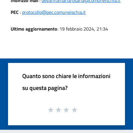
Indirizzo mail
:
devannamariarosaria@comuneischia.it
PEC
:
protocollo@pec.comuneischia.it
Ultimo aggiornamento
: 19 febbraio 2024, 21:34
Quanto sono chiare le informazioni
su questa pagina?