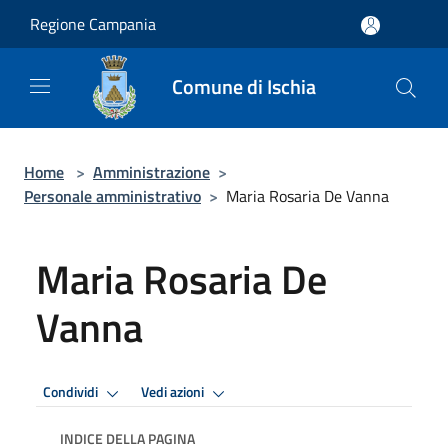
Salta al contenuto principale
Regione Campania
Comune di Ischia
Home
>
Amministrazione
>
Personale amministrativo
>
Maria Rosaria De Vanna
Maria Rosaria De
Vanna
Condividi
Vedi azioni
INDICE DELLA PAGINA