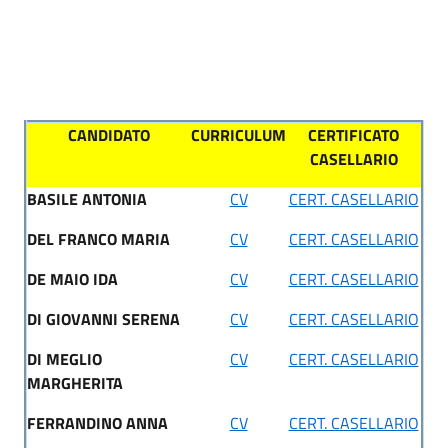
CANDIDATO
CURRICULUM
CERTIFICATO
CASELLARIO
BASILE ANTONIA
CV
CERT. CASELLARIO
DEL FRANCO MARIA
CV
CERT. CASELLARIO
DE MAIO IDA
CV
CERT. CASELLARIO
DI GIOVANNI SERENA
CV
CERT. CASELLARIO
DI MEGLIO
CV
CERT. CASELLARIO
MARGHERITA
FERRANDINO ANNA
CV
CERT. CASELLARIO