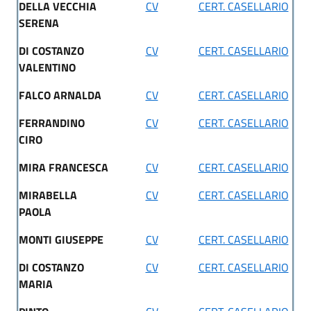
DELLA VECCHIA
CV
CERT. CASELLARIO
SERENA
DI COSTANZO
CV
CERT. CASELLARIO
VALENTINO
FALCO ARNALDA
CV
CERT. CASELLARIO
FERRANDINO
CV
CERT. CASELLARIO
CIRO
MIRA FRANCESCA
CV
CERT. CASELLARIO
MIRABELLA
CV
CERT. CASELLARIO
PAOLA
MONTI GIUSEPPE
CV
CERT. CASELLARIO
DI COSTANZO
CV
CERT. CASELLARIO
MARIA