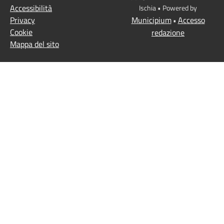
Accessibilità
Ischia • Powered by
Privacy
Municipium
Accesso
•
Cookie
redazione
Mappa del sito