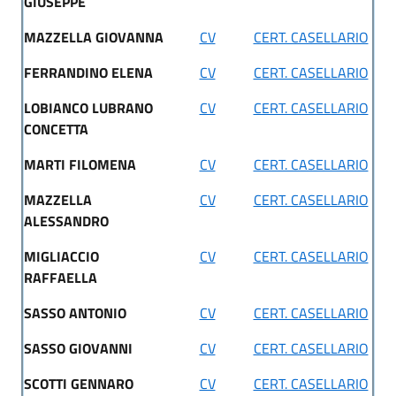
GIUSEPPE
MAZZELLA GIOVANNA
CV
CERT. CASELLARIO
FERRANDINO ELENA
CV
CERT. CASELLARIO
LOBIANCO LUBRANO
CV
CERT. CASELLARIO
CONCETTA
MARTI FILOMENA
CV
CERT. CASELLARIO
MAZZELLA
CV
CERT. CASELLARIO
ALESSANDRO
MIGLIACCIO
CV
CERT. CASELLARIO
RAFFAELLA
SASSO ANTONIO
CV
CERT. CASELLARIO
SASSO GIOVANNI
CV
CERT. CASELLARIO
SCOTTI GENNARO
CV
CERT. CASELLARIO