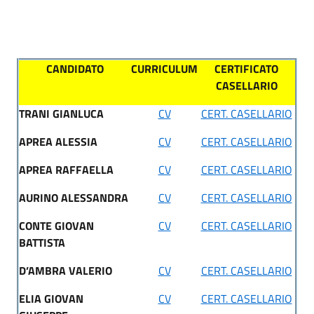
CANDIDATO
CURRICULUM
CERTIFICATO
CASELLARIO
TRANI GIANLUCA
CV
CERT. CASELLARIO
APREA ALESSIA
CV
CERT. CASELLARIO
APREA RAFFAELLA
CV
CERT. CASELLARIO
AURINO ALESSANDRA
CV
CERT. CASELLARIO
CONTE GIOVAN
CV
CERT. CASELLARIO
BATTISTA
D’AMBRA VALERIO
CV
CERT. CASELLARIO
ELIA GIOVAN
CV
CERT. CASELLARIO