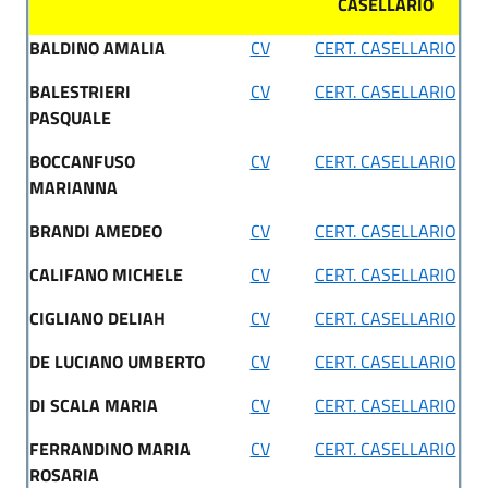
CASELLARIO
BALDINO AMALIA
CV
CERT. CASELLARIO
BALESTRIERI
CV
CERT. CASELLARIO
PASQUALE
BOCCANFUSO
CV
CERT. CASELLARIO
MARIANNA
BRANDI AMEDEO
CV
CERT. CASELLARIO
CALIFANO MICHELE
CV
CERT. CASELLARIO
CIGLIANO DELIAH
CV
CERT. CASELLARIO
DE LUCIANO UMBERTO
CV
CERT. CASELLARIO
DI SCALA MARIA
CV
CERT. CASELLARIO
FERRANDINO MARIA
CV
CERT. CASELLARIO
ROSARIA