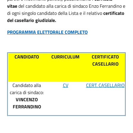
vitae
del candidato alla carica di sindaco Enzo Ferrandino e
di ogni singolo candidato della Lista e il relativo
certificato
del casellario giudiziale.
PROGRAMMA ELETTORALE COMPLETO
CANDIDATO
CURRICULUM
CERTIFICATO
CASELLARIO
Candidato alla
CV
CERT. CASELLARIO
carica di sindaco:
VINCENZO
FERRANDINO