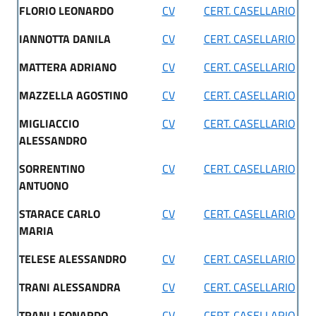
FLORIO LEONARDO
CV
CERT. CASELLARIO
IANNOTTA DANILA
CV
CERT. CASELLARIO
MATTERA ADRIANO
CV
CERT. CASELLARIO
MAZZELLA AGOSTINO
CV
CERT. CASELLARIO
MIGLIACCIO
CV
CERT. CASELLARIO
ALESSANDRO
SORRENTINO
CV
CERT. CASELLARIO
ANTUONO
STARACE CARLO
CV
CERT. CASELLARIO
MARIA
TELESE ALESSANDRO
CV
CERT. CASELLARIO
TRANI ALESSANDRA
CV
CERT. CASELLARIO
TRANI LEONARDO
CV
CERT. CASELLARIO