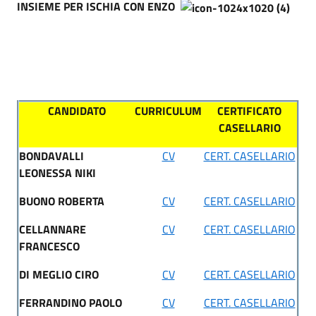
INSIEME PER ISCHIA CON ENZO
CANDIDATO
CURRICULUM
CERTIFICATO
CASELLARIO
BONDAVALLI
CV
CERT. CASELLARIO
LEONESSA NIKI
BUONO ROBERTA
CV
CERT. CASELLARIO
CELLANNARE
CV
CERT. CASELLARIO
FRANCESCO
DI MEGLIO CIRO
CV
CERT. CASELLARIO
FERRANDINO PAOLO
CV
CERT. CASELLARIO