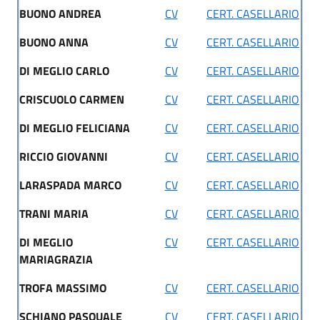
BUONO ANDREA
CV
CERT. CASELLARIO
BUONO ANNA
CV
CERT. CASELLARIO
DI MEGLIO CARLO
CV
CERT. CASELLARIO
CRISCUOLO CARMEN
CV
CERT. CASELLARIO
DI MEGLIO FELICIANA
CV
CERT. CASELLARIO
RICCIO GIOVANNI
CV
CERT. CASELLARIO
LARASPADA MARCO
CV
CERT. CASELLARIO
TRANI MARIA
CV
CERT. CASELLARIO
DI MEGLIO
CV
CERT. CASELLARIO
MARIAGRAZIA
TROFA MASSIMO
CV
CERT. CASELLARIO
SCHIANO PASQUALE
CV
CERT. CASELLARIO