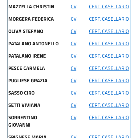
MAZZELLA CHRISTIN
CV
CERT. CASELLARIO
MORGERA FEDERICA
CV
CERT. CASELLARIO
OLIVA STEFANO
CV
CERT. CASELLARIO
PATALANO ANTONELLO
CV
CERT. CASELLARIO
PATALANO IRENE
CV
CERT. CASELLARIO
PESCE CARMELA
CV
CERT. CASELLARIO
PUGLIESE GRAZIA
CV
CERT. CASELLARIO
SASSO CIRO
CV
CERT. CASELLARIO
SETTI VIVIANA
CV
CERT. CASELLARIO
SORRENTINO
CV
CERT. CASELLARIO
GIOVANNI
SPIGNESE MARIA
CV
CERT. CASELLARIO