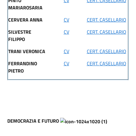
PINTO
CV
CERT. CASELLARIO
MARIAROSARIA
CERVERA ANNA
CV
CERT. CASELLARIO
SILVESTRE
CV
CERT. CASELLARIO
FILIPPO
TRANI VERONICA
CV
CERT. CASELLARIO
FERRANDINO
CV
CERT. CASELLARIO
PIETRO
DEMOCRAZIA E FUTURO