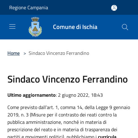
Salta al contenuto principale
Regione Campania
Comune di Ischia
Home
>
Sindaco Vincenzo Ferrandino
Sindaco Vincenzo Ferrandino
Ultimo aggiornamento
: 2 giugno 2022, 18:43
Come previsto dall’art. 1, comma 14, della Legge 9 gennaio
2019, n. 3 (Misure per il contrasto dei reati contro la
pubblica amministrazione, nonché in materia di
prescrizione del reato e in materia di trasparenza dei
partiti e movimenti politici), pubblichiamo i
curricula