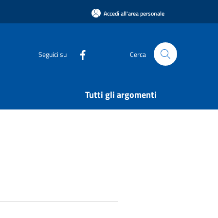
Accedi all'area personale
Seguici su
Cerca
Tutti gli argomenti