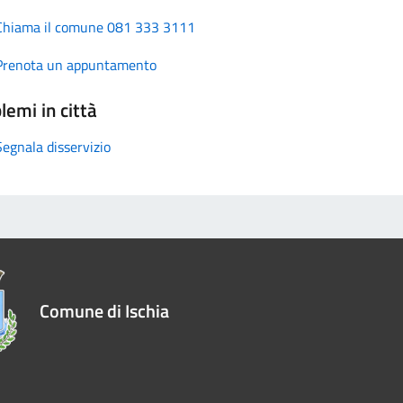
Chiama il comune 081 333 3111
Prenota un appuntamento
lemi in città
Segnala disservizio
Comune di Ischia