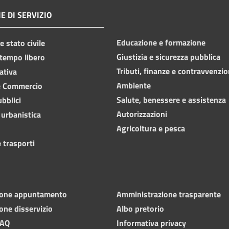
E DI SERVIZIO
Educazione e formazione
 stato civile
Giustizia e sicurezza pubblica
 tempo libero
Tributi, finanze e contravvenzio
ativa
Ambiente
e Commercio
Salute, benessere e assistenza
ubblici
Autorizzazioni
 urbanistica
Agricoltura e pesca
 trasporti
ione appuntamento
Amministrazione trasparente
one disservizio
Albo pretorio
FAQ
Informativa privacy