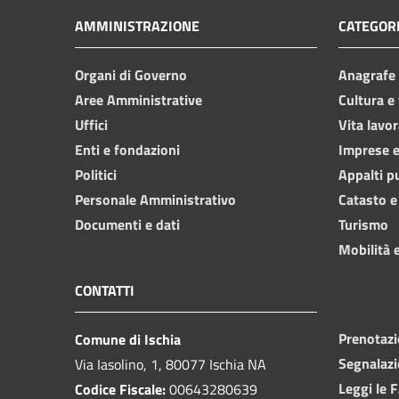
AMMINISTRAZIONE
CATEGORI
Organi di Governo
Anagrafe e
Aree Amministrative
Cultura e
Uffici
Vita lavor
Enti e fondazioni
Imprese 
Politici
Appalti p
Personale Amministrativo
Catasto e
Documenti e dati
Turismo
Mobilità e
CONTATTI
Prenotaz
Comune di Ischia
Segnalazi
Via Iasolino, 1, 80077 Ischia NA
Leggi le 
Codice Fiscale:
00643280639