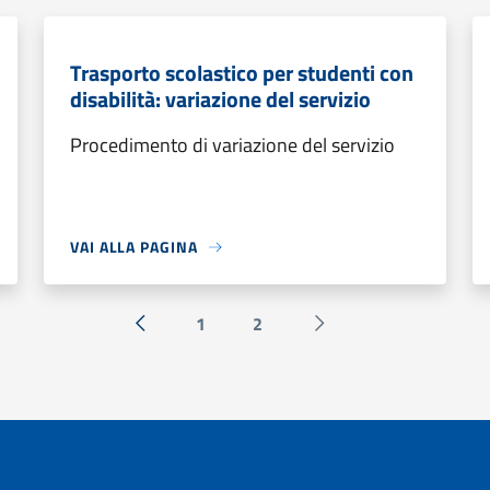
Trasporto scolastico per studenti con
disabilità: variazione del servizio
Procedimento di variazione del servizio
VAI ALLA PAGINA
1
2
« Precedente
Successiva »