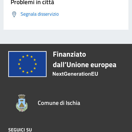
Problemi in città
Segnala disservizio
Comune di Ischia
SEGUICI SU