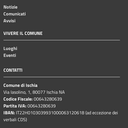
Notizie
Comunicati
Avvisi
VIVERE IL COMUNE
Luoghi
Eventi
CONTATTI
Comune di Ischia
Via Iasolino, 1, 80077 Ischia NA
Codice Fiscale:
00643280639
Partita IVA:
00643280639
IBAN:
IT22H0103039931000063120618 (ad eccezione dei
verbali CDS)