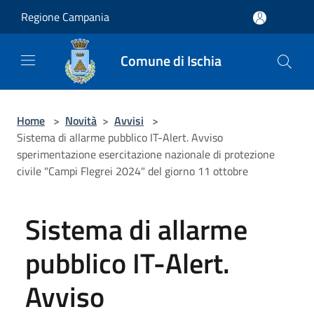
Salta al contenuto principale
Regione Campania
Comune di Ischia
Home
>
Novità
>
Avvisi
>
Sistema di allarme pubblico IT-Alert. Avviso
sperimentazione esercitazione nazionale di protezione
civile "Campi Flegrei 2024" del giorno 11 ottobre
Sistema di allarme
pubblico IT-Alert.
Avviso