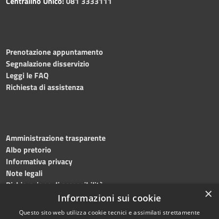
Centralino Unico:
081 3333111
Prenotazione appuntamento
Segnalazione disservizio
Leggi le FAQ
Richiesta di assistenza
Amministrazione trasparente
Albo pretorio
Informativa privacy
Note legali
Dichiarazione di accessibilità
×
Obiettivi accessibilità 2026
Informazioni sui cookie
Questo sito web utilizza cookie tecnici e assimilati strettamente