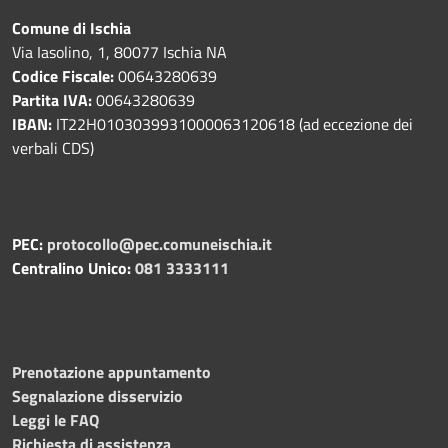
Comune di Ischia
Via Iasolino, 1, 80077 Ischia NA
Codice Fiscale:
00643280639
Partita IVA:
00643280639
IBAN:
IT22H0103039931000063120618 (ad eccezione dei
verbali CDS)
PEC:
protocollo@pec.comuneischia.it
Centralino Unico:
081 3333111
Prenotazione appuntamento
Segnalazione disservizio
Leggi le FAQ
Richiesta di assistenza