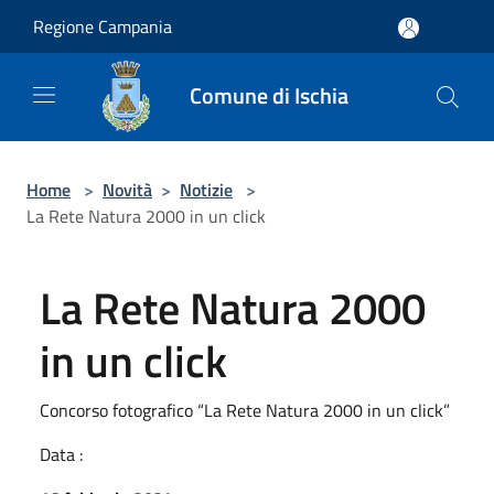
Salta al contenuto principale
Regione Campania
Comune di Ischia
Home
>
Novità
>
Notizie
>
La Rete Natura 2000 in un click
La Rete Natura 2000
in un click
Concorso fotografico “La Rete Natura 2000 in un click”
Data :