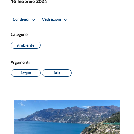
16 febbraio 2024
Condividi
Vedi azioni
Categorie:
Ambiente
Argomenti:
Acqua
Aria