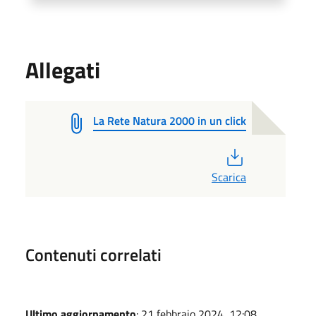
Allegati
La Rete Natura 2000 in un click
PDF
Scarica
Contenuti correlati
Ultimo aggiornamento
: 21 febbraio 2024, 12:08