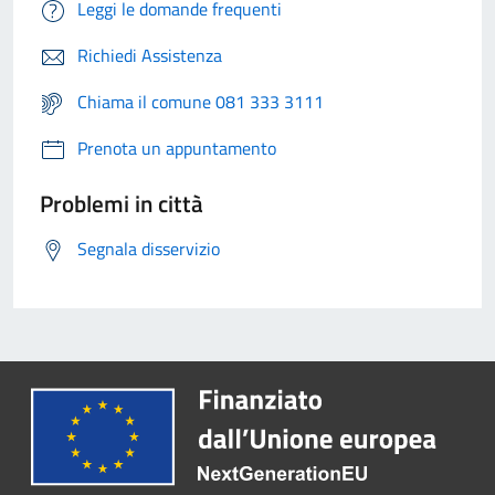
Leggi le domande frequenti
Richiedi Assistenza
Chiama il comune 081 333 3111
Prenota un appuntamento
Problemi in città
Segnala disservizio