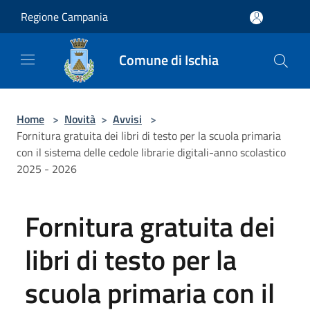
Salta al contenuto principale
Regione Campania
Comune di Ischia
Home
>
Novità
>
Avvisi
>
Fornitura gratuita dei libri di testo per la scuola primaria
con il sistema delle cedole librarie digitali-anno scolastico
2025 - 2026
Fornitura gratuita dei
libri di testo per la
scuola primaria con il