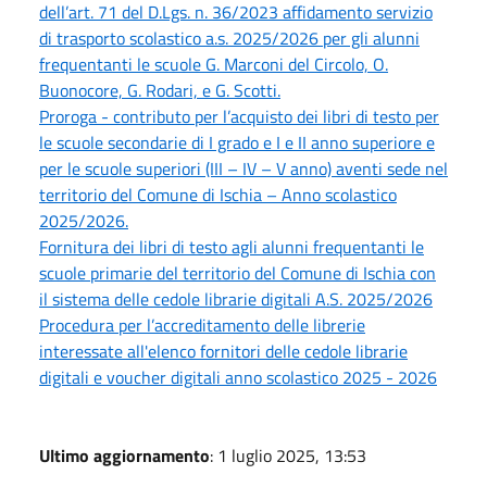
dell’art. 71 del D.Lgs. n. 36/2023 affidamento servizio
di trasporto scolastico a.s. 2025/2026 per gli alunni
frequentanti le scuole G. Marconi del Circolo, O.
Buonocore, G. Rodari, e G. Scotti.
Proroga - contributo per l’acquisto dei libri di testo per
le scuole secondarie di I grado e I e II anno superiore e
per le scuole superiori (III – IV – V anno) aventi sede nel
territorio del Comune di Ischia – Anno scolastico
2025/2026.
Fornitura dei libri di testo agli alunni frequentanti le
scuole primarie del territorio del Comune di Ischia con
il sistema delle cedole librarie digitali A.S. 2025/2026
Procedura per l’accreditamento delle librerie
interessate all'elenco fornitori delle cedole librarie
digitali e voucher digitali anno scolastico 2025 - 2026
Ultimo aggiornamento
: 1 luglio 2025, 13:53