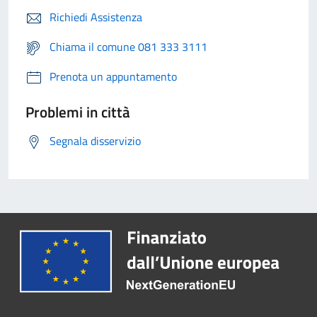
Richiedi Assistenza
Chiama il comune 081 333 3111
Prenota un appuntamento
Problemi in città
Segnala disservizio