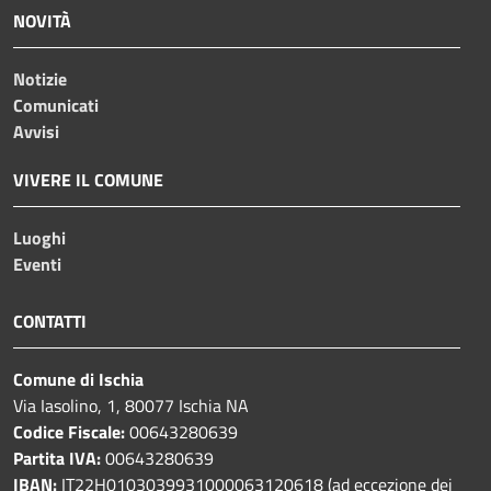
NOVITÀ
Notizie
Comunicati
Avvisi
VIVERE IL COMUNE
Luoghi
Eventi
CONTATTI
Comune di Ischia
Via Iasolino, 1, 80077 Ischia NA
Codice Fiscale:
00643280639
Partita IVA:
00643280639
IBAN:
IT22H0103039931000063120618 (ad eccezione dei