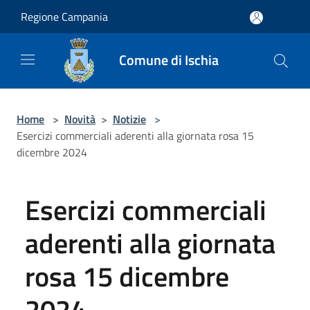
Salta al contenuto principale
Regione Campania
Comune di Ischia
Home
>
Novità
>
Notizie
>
Esercizi commerciali aderenti alla giornata rosa 15
dicembre 2024
Esercizi commerciali
aderenti alla giornata
rosa 15 dicembre
2024