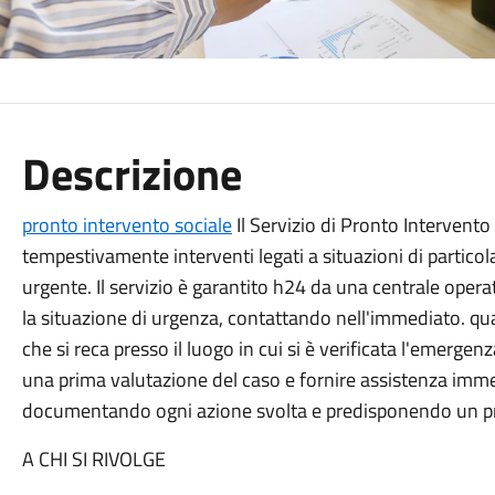
Descrizione
pronto intervento sociale
Il Servizio di Pronto Intervento
tempestivamente interventi legati a situazioni di particol
urgente. Il servizio è garantito h24 da una centrale ope
la situazione di urgenza, contattando nell'immediato. qual
che si reca presso il luogo in cui si è verificata l'emergenz
una prima valutazione del caso e fornire assistenza imme
documentando ogni azione svolta e predisponendo un pr
A CHI SI RIVOLGE