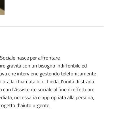
 Sociale nasce per affrontare
are gravità con un bisogno indifferibile ed
rativa che interviene gestendo telefonicamente
ora la chiamata lo richieda, l'unità di strada
a con l'Assistente sociale al fine di effettuare
diata, necessaria e appropriata alla persona,
ogetto d’aiuto urgente.