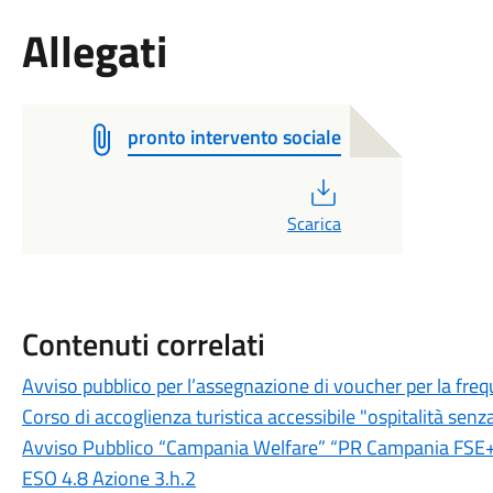
Allegati
pronto intervento sociale
PDF
Scarica
Contenuti correlati
Avviso pubblico per l’assegnazione di voucher per la freq
Corso di accoglienza turistica accessibile "ospitalità senz
Avviso Pubblico “Campania Welfare” “PR Campania FSE+ 2
ESO 4.8 Azione 3.h.2