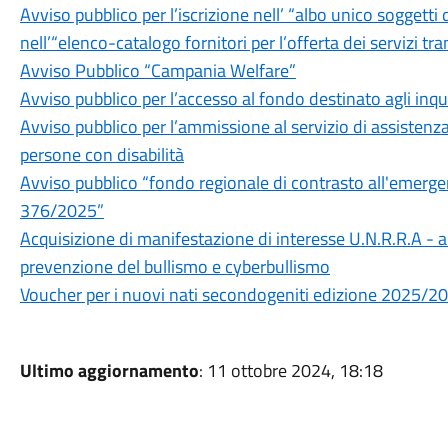
Avviso pubblico per l’iscrizione nell’ “albo unico soggetti 
nell’“elenco-catalogo fornitori per l’offerta dei servizi tr
Avviso Pubblico “Campania Welfare”
Avviso pubblico per l’accesso al fondo destinato agli inqu
Avviso pubblico per l’ammissione al servizio di assistenza 
persone con disabilità
Avviso pubblico “fondo regionale di contrasto all'emergen
376/2025”
Acquisizione di manifestazione di interesse U.N.R.R.A - an
prevenzione del bullismo e cyberbullismo
Voucher per i nuovi nati secondogeniti edizione 2025/2
Ultimo aggiornamento
: 11 ottobre 2024, 18:18