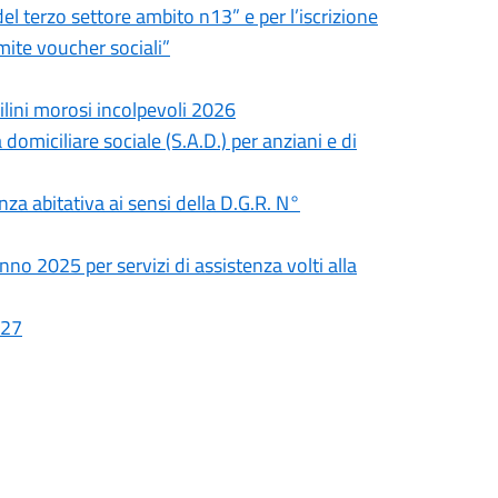
del terzo settore ambito n13” e per l’iscrizione
amite voucher sociali”
ilini morosi incolpevoli 2026
domiciliare sociale (S.A.D.) per anziani e di
za abitativa ai sensi della D.G.R. N°
no 2025 per servizi di assistenza volti alla
027