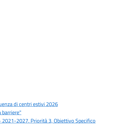
uenza di centri estivi 2026
a barriere"
021-2027. Priorità 3, Obiettivo Specifico