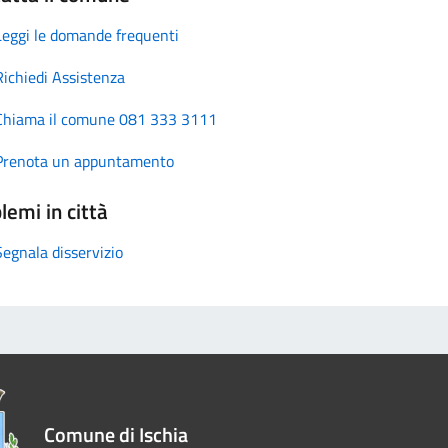
Leggi le domande frequenti
Richiedi Assistenza
Chiama il comune 081 333 3111
Prenota un appuntamento
lemi in città
Segnala disservizio
Comune di Ischia