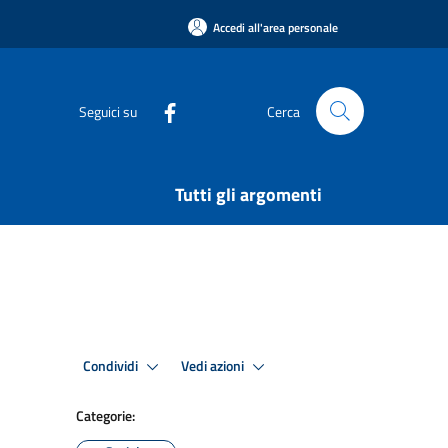
Accedi all'area personale
Seguici su
Cerca
Tutti gli argomenti
Condividi
Vedi azioni
Categorie: