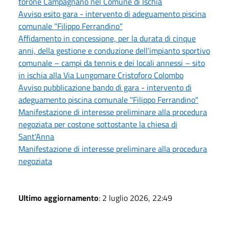
torone Campagnano nel Comune di Ischia
Avviso esito gara - intervento di adeguamento piscina
comunale "Filippo Ferrandino"
Affidamento in concessione, per la durata di cinque
anni, della gestione e conduzione dell’impianto sportivo
comunale – campi da tennis e dei locali annessi – sito
in ischia alla Via Lungomare Cristoforo Colombo
Avviso pubblicazione bando di gara - intervento di
adeguamento piscina comunale "Filippo Ferrandino"
Manifestazione di interesse preliminare alla procedura
negoziata per costone sottostante la chiesa di
Sant'Anna
Manifestazione di interesse preliminare alla procedura
negoziata
Ultimo aggiornamento
: 2 luglio 2026, 22:49