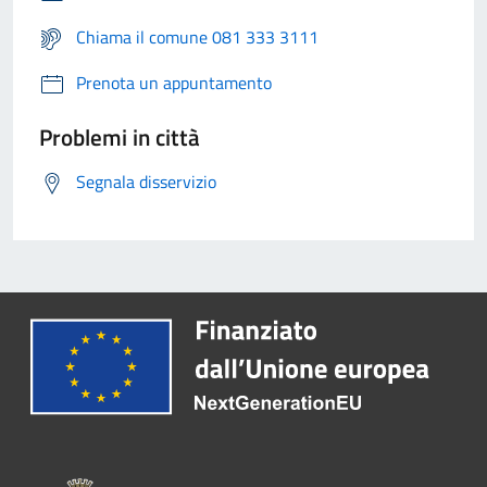
Chiama il comune 081 333 3111
Prenota un appuntamento
Problemi in città
Segnala disservizio