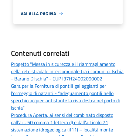
VAI ALLA PAGINA
Contenuti correlati
Progetto "Messa in sicurezza e il riammagliamento
della rete stradale intercomunale tra i comuni di Ischia
- Barano D'Ischia” - CUP I37H24002090002
Gara per la Fornitura di pontili galleggianti per
l’ormeggio di natanti - “adeguamento pontili nello
specchio acqueo antistante la riva destra nel porto di
Ischia”
Procedura Aperta, ai sensi del combinato disposto
dall’art. 50 comma 1 lettera d) e dall’articolo 71
sistemazione idrogeologica (if11) – località monte