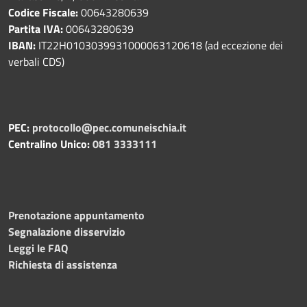
Codice Fiscale:
00643280639
Partita IVA:
00643280639
IBAN:
IT22H0103039931000063120618 (ad eccezione dei
verbali CDS)
PEC:
protocollo@pec.comuneischia.it
Centralino Unico:
081 3333111
Prenotazione appuntamento
Segnalazione disservizio
Leggi le FAQ
Richiesta di assistenza