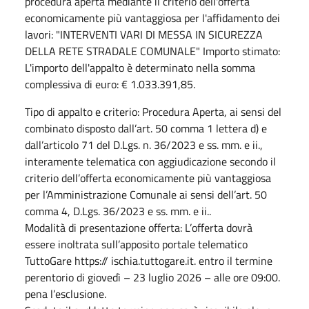
procedura aperta mediante il criterio dell'offerta
economicamente più vantaggiosa per l'affidamento dei
lavori: "INTERVENTI VARI DI MESSA IN SICUREZZA
DELLA RETE STRADALE COMUNALE" Importo stimato:
L'importo dell'appalto è determinato nella somma
complessiva di euro: € 1.033.391,85.
Tipo di appalto e criterio: Procedura Aperta, ai sensi del
combinato disposto dall’art. 50 comma 1 lettera d) e
dall’articolo 71 del D.Lgs. n. 36/2023 e ss. mm. e ii.,
interamente telematica con aggiudicazione secondo il
criterio dell’offerta economicamente più vantaggiosa
per l’Amministrazione Comunale ai sensi dell’art. 50
comma 4, D.Lgs. 36/2023 e ss. mm. e ii..
Modalità di presentazione offerta: L’offerta dovrà
essere inoltrata sull’apposito portale telematico
TuttoGare https:// ischia.tuttogare.it. entro il termine
perentorio di giovedì – 23 luglio 2026 – alle ore 09:00.
pena l’esclusione.