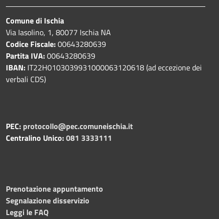
Comune di Ischia
Via Iasolino, 1, 80077 Ischia NA
Codice Fiscale:
00643280639
Partita IVA:
00643280639
IBAN:
IT22H0103039931000063120618 (ad eccezione dei
verbali CDS)
PEC:
protocollo@pec.comuneischia.it
Centralino Unico:
081 3333111
Prenotazione appuntamento
Segnalazione disservizio
Leggi le FAQ