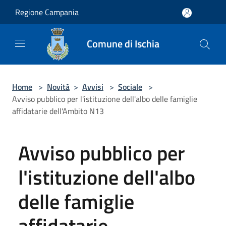
Salta al contenuto principale
Regione Campania
Comune di Ischia
Home
>
Novità
>
Avvisi
>
Sociale
>
Avviso pubblico per l'istituzione dell'albo delle famiglie
affidatarie dell'Ambito N13
Avviso pubblico per
l'istituzione dell'albo
delle famiglie
affidatarie