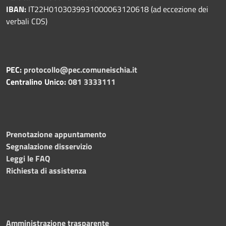
IBAN:
IT22H0103039931000063120618 (ad eccezione dei
verbali CDS)
PEC:
protocollo@pec.comuneischia.it
Centralino Unico:
081 3333111
Prenotazione appuntamento
Segnalazione disservizio
Leggi le FAQ
Richiesta di assistenza
Amministrazione trasparente