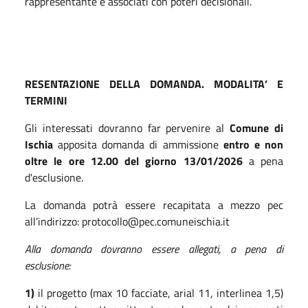
rappresentante e associati con poteri decisionali.
RESENTAZIONE DELLA DOMANDA. MODALITA’ E
TERMINI
Gli interessati dovranno far pervenire al
Comune di
Ischia
apposita domanda di ammissione
entro e non
oltre le ore 12.00 del giorno 13/01/2026
a pena
d'esclusione.
La domanda potrà essere recapitata a mezzo pec
all’indirizzo: protocollo@pec.comuneischia.it
Alla domanda dovranno essere allegati, a pena di
esclusione:
1)
il progetto (max 10 facciate, arial 11, interlinea 1,5)