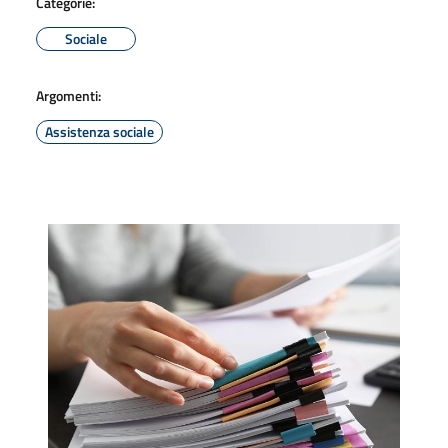
Categorie:
Sociale
Argomenti:
Assistenza sociale