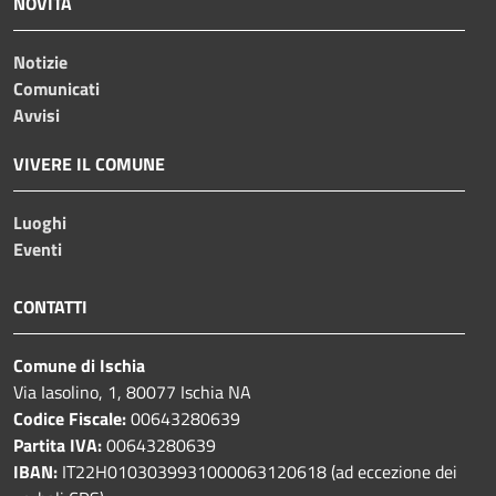
NOVITÀ
Notizie
Comunicati
Avvisi
VIVERE IL COMUNE
Luoghi
Eventi
CONTATTI
Comune di Ischia
Via Iasolino, 1, 80077 Ischia NA
Codice Fiscale:
00643280639
Partita IVA:
00643280639
IBAN:
IT22H0103039931000063120618 (ad eccezione dei