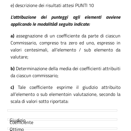
e) descrizione dei risultati attesi PUNTI 10
L’attribuzione dei punteggi agli elementi avviene
applicando le modalitàdi seguito indicate:
a)
assegnazione di un coefficiente da parte di ciascun
Commissario, compreso tra zero ed uno, espresso in
valori centesimali, all’elemento / sub elemento da
valutare;
b)
Determinazione della media dei coefficienti attribuiti
da ciascun commissario;
c)
Tale coefficiente esprime il giudizio attribuito
all’elemento o sub elementoin valutazione, secondo la
scala di valori sotto riportata:
Giudizio
Coefficiente
Ottimo