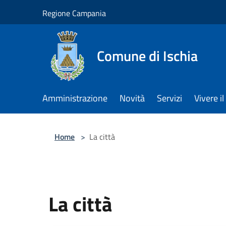
Salta al contenuto principale
Regione Campania
Comune di Ischia
Amministrazione
Novità
Servizi
Vivere 
Home
>
La città
La città