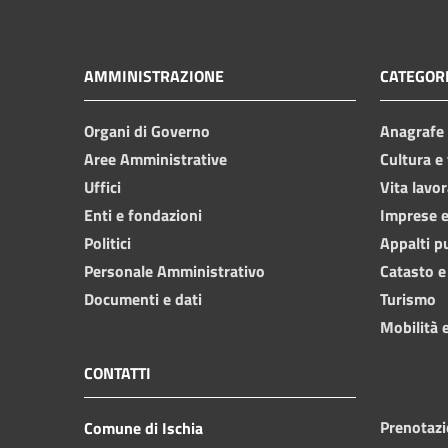
AMMINISTRAZIONE
CATEGORI
Organi di Governo
Anagrafe e
Aree Amministrative
Cultura e
Uffici
Vita lavor
Enti e fondazioni
Imprese 
Politici
Appalti p
Personale Amministrativo
Catasto e
Documenti e dati
Turismo
Mobilità e
CONTATTI
Prenotaz
Comune di Ischia