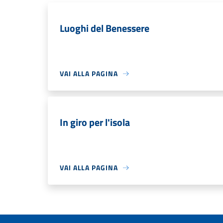
Luoghi del Benessere
VAI ALLA PAGINA
In giro per l'isola
VAI ALLA PAGINA