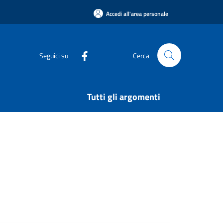
Accedi all'area personale
Seguici su
Cerca
Tutti gli argomenti