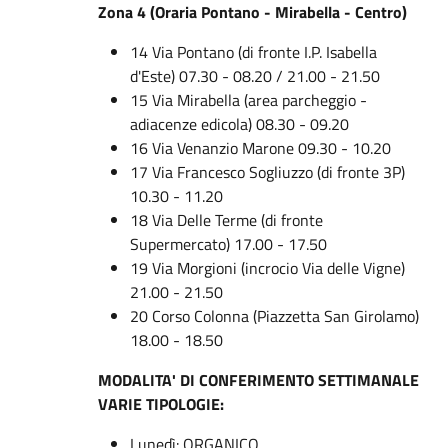
Zona 4 (Oraria Pontano - Mirabella - Centro)
14 Via Pontano (di fronte I.P. Isabella
d'Este) 07.30 - 08.20 / 21.00 - 21.50
15 Via Mirabella (area parcheggio -
adiacenze edicola) 08.30 - 09.20
16 Via Venanzio Marone 09.30 - 10.20
17 Via Francesco Sogliuzzo (di fronte 3P)
10.30 - 11.20
18 Via Delle Terme (di fronte
Supermercato) 17.00 - 17.50
19 Via Morgioni (incrocio Via delle Vigne)
21.00 - 21.50
20 Corso Colonna (Piazzetta San Girolamo)
18.00 - 18.50
MODALITA' DI CONFERIMENTO SETTIMANALE
VARIE TIPOLOGIE:
Lunedì: ORGANICO