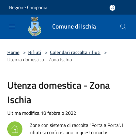
Salta al contenuto principale
Regione Campania
Comune di Ischia
Home
>
Rifiuti
>
Calendari raccolta rifiuti
>
Utenza domestica - Zona Ischia
Utenza domestica - Zona
Ischia
Ultima modifica 18 febbraio 2022
Zone con sistema di raccolta "Porta a Porta". I
rifiuti si conferiscono in questo modo: