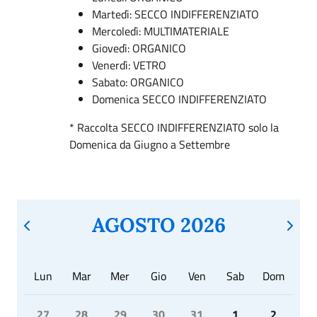
Martedì: SECCO INDIFFERENZIATO
Mercoledì: MULTIMATERIALE
Giovedì: ORGANICO
Venerdì: VETRO
Sabato: ORGANICO
Domenica SECCO INDIFFERENZIATO
* Raccolta SECCO INDIFFERENZIATO solo la
Domenica da Giugno a Settembre
AGOSTO 2026
Lun
Mar
Mer
Gio
Ven
Sab
Dom
27
28
29
30
31
1
2