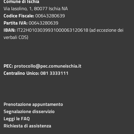
Comune di Ischia
Via Iasolino, 1, 80077 Ischia NA
Codice Fiscale:
00643280639
Partita IVA:
00643280639
IBAN:
IT22H0103039931000063120618 (ad eccezione dei
verbali CDS)
PEC:
protocollo@pec.comuneischia.it
Centralino Unico:
081 3333111
Prenotazione appuntamento
Segnalazione disservizio
Leggi le FAQ
Richiesta di assistenza