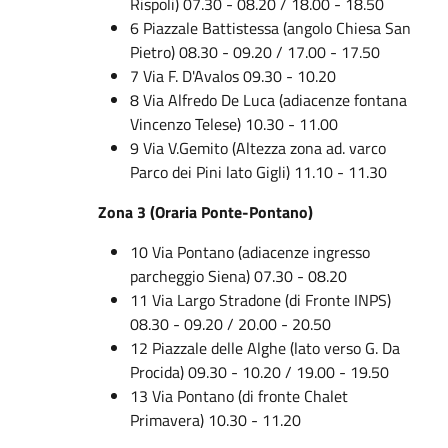
Rispoli) 07.30 - 08.20 / 18.00 - 18.50
6 Piazzale Battistessa (angolo Chiesa San
Pietro) 08.30 - 09.20 / 17.00 - 17.50
7 Via F. D'Avalos 09.30 - 10.20
8 Via Alfredo De Luca (adiacenze fontana
Vincenzo Telese) 10.30 - 11.00
9 Via V.Gemito (Altezza zona ad. varco
Parco dei Pini lato Gigli) 11.10 - 11.30
Zona 3 (Oraria Ponte-Pontano)
10 Via Pontano (adiacenze ingresso
parcheggio Siena) 07.30 - 08.20
11 Via Largo Stradone (di Fronte INPS)
08.30 - 09.20 / 20.00 - 20.50
12 Piazzale delle Alghe (lato verso G. Da
Procida) 09.30 - 10.20 / 19.00 - 19.50
13 Via Pontano (di fronte Chalet
Primavera) 10.30 - 11.20