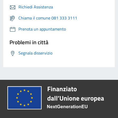
Richiedi Assistenza
Chiama il comune 081 333 3111
Prenota un appuntamento
Problemi in città
Segnala disservizio