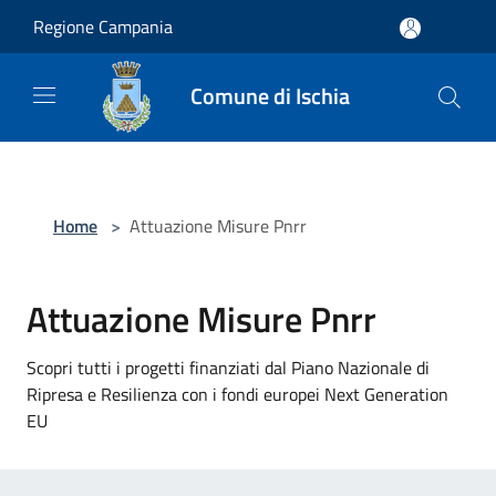
Salta al contenuto principale
Regione Campania
Comune di Ischia
Home
>
Attuazione Misure Pnrr
Attuazione Misure Pnrr
Scopri tutti i progetti finanziati dal Piano Nazionale di
Ripresa e Resilienza con i fondi europei Next Generation
EU