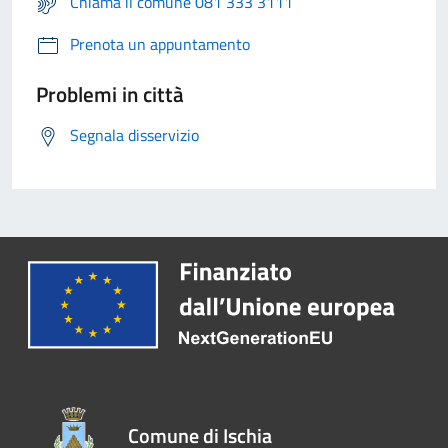
Chiama il comune 081 333 3111
Prenota un appuntamento
Problemi in città
Segnala disservizio
Comune di Ischia