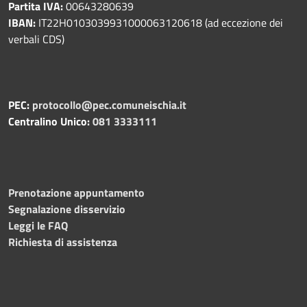
Partita IVA:
00643280639
IBAN:
IT22H0103039931000063120618 (ad eccezione dei
verbali CDS)
PEC:
protocollo@pec.comuneischia.it
Centralino Unico:
081 3333111
Prenotazione appuntamento
Segnalazione disservizio
Leggi le FAQ
Richiesta di assistenza