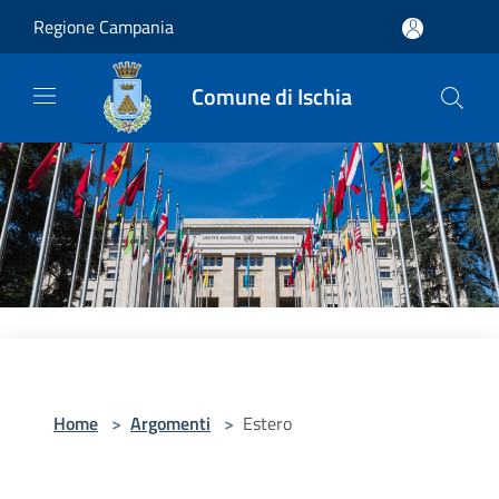
Salta al contenuto principale
Regione Campania
Comune di Ischia
Home
>
Argomenti
>
Estero