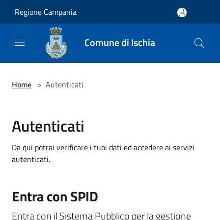
Salta al contenuto principale
Regione Campania
Comune di Ischia
Home
>
Autenticati
Autenticati
Da qui potrai verificare i tuoi dati ed accedere ai servizi
autenticati.
Entra con SPID
Entra con il Sistema Pubblico per la gestione