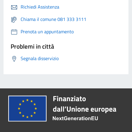
Richiedi Assistenza
Chiama il comune 081 333 3111
Prenota un appuntamento
Problemi in città
Segnala disservizio